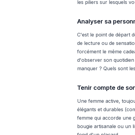
les piliers sur lesquels 
Analyser sa personn
C'est le point de départ 
de lecture ou de sensati
forcément le même cadea
d'observer son quotidien :
manquer ? Quels sont les 
Tenir compte de son
Une femme active, toujou
élégants et durables (co
femme qui accorde une gr
bougie artisanale ou un l
fond d'un placard.