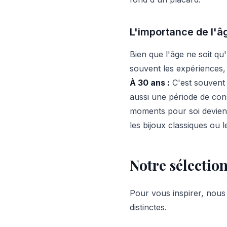
L'importance de l'âg
Bien que l'âge ne soit qu
souvent les expériences, 
À 30 ans :
C'est souvent l
aussi une période de cons
moments pour soi devienn
les bijoux classiques ou 
Notre sélectio
Pour vous inspirer, nous 
distinctes.