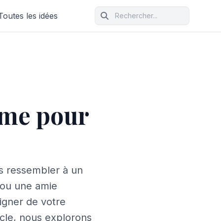
Toutes les idées
mme pour
is ressembler à un
 ou une amie
igner de votre
icle, nous explorons