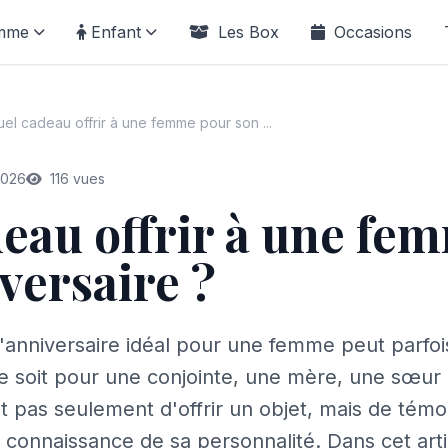
mme
Enfant
Les Box
Occasions
el cadeau offrir à une femme pour son ...
2026
116 vues
eau offrir à une fe
versaire ?
'anniversaire idéal pour une femme peut parfo
 ce soit pour une conjointe, une mère, une sœur
t pas seulement d'offrir un objet, mais de témo
e connaissance de sa personnalité. Dans cet art