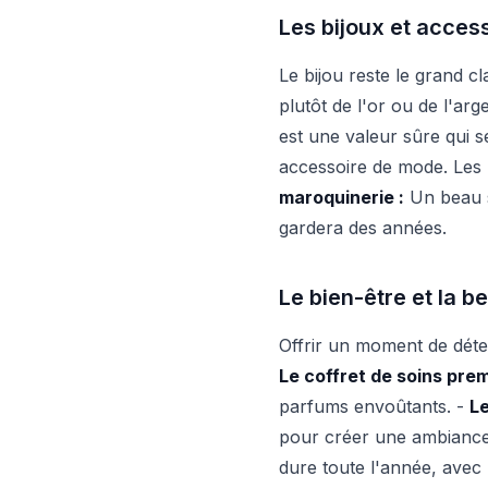
Les bijoux et acces
Le bijou reste le grand c
plutôt de l'or ou de l'arg
est une valeur sûre qui s
accessoire de mode. Les 
maroquinerie :
Un beau sa
gardera des années.
Le bien-être et la b
Offrir un moment de déten
Le coffret de soins prem
parfums envoûtants. -
Le
pour créer une ambiance
dure toute l'année, avec 