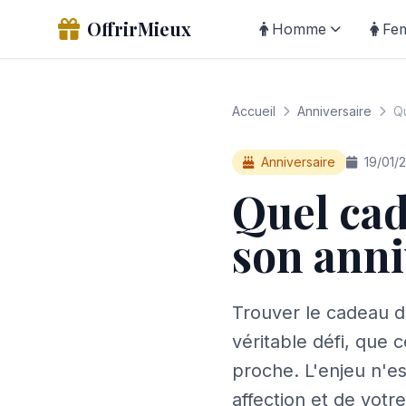
OffrirMieux
Homme
Fe
Accueil
Anniversaire
Qu
Anniversaire
19/01/
Quel cad
son anni
Trouver le cadeau d
véritable défi, que
proche. L'enjeu n'es
affection et de votr