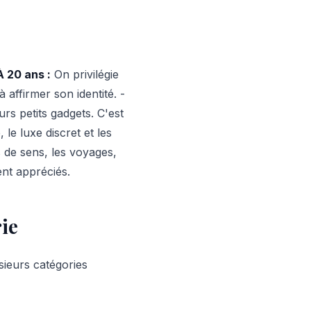
À 20 ans :
On privilégie
 affirmer son identité. -
urs petits gadgets. C'est
 le luxe discret et les
de sens, les voyages,
ent appréciés.
ie
sieurs catégories