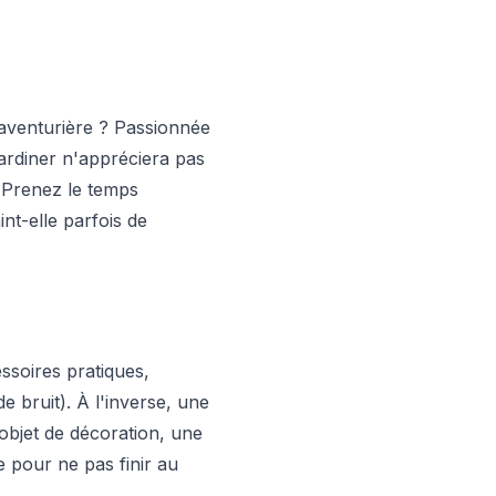
 aventurière ? Passionnée
ardiner n'appréciera pas
 Prenez le temps
int-elle parfois de
ssoires pratiques,
 bruit). À l'inverse, une
objet de décoration, une
e pour ne pas finir au