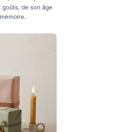
s goûts, de son âge
 mémoire.