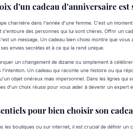
oix d'un cadeau d'anniversaire est 
tape charnière dans l'année d'une femme. C'est un moment 
t s'entoure des personnes qui lui sont chères. Offrir un ca
'est un message. Un cadeau bien choisi montre que vous a
 ses envies secrètes et à ce qui la rend unique.
rquer un changement de dizaine ou simplement à célébrer 
 l'intention. Un cadeau qui raconte une histoire ou qui ré
u'un objet onéreux mais impersonnel. Dans les lignes qui s
es d'un choix réussi pour vous aider à devenir un expert 
sentiels pour bien choisir son cade
 les boutiques ou sur internet, il est crucial de définir un 