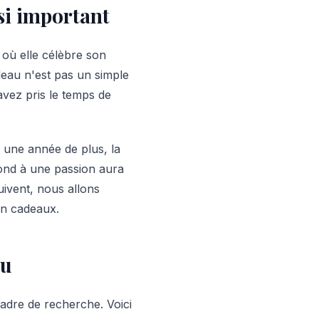
si important
où elle célèbre son
deau n'est pas un simple
vez pris le temps de
une année de plus, la
pond à une passion aura
uivent, nous allons
en cadeaux.
au
cadre de recherche. Voici