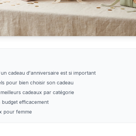
 femme pour son anniversaire ?
'un cadeau d'anniversaire est si important
iels pour bien choisir son cadeau
 meilleurs cadeaux par catégorie
 budget efficacement
ux pour femme