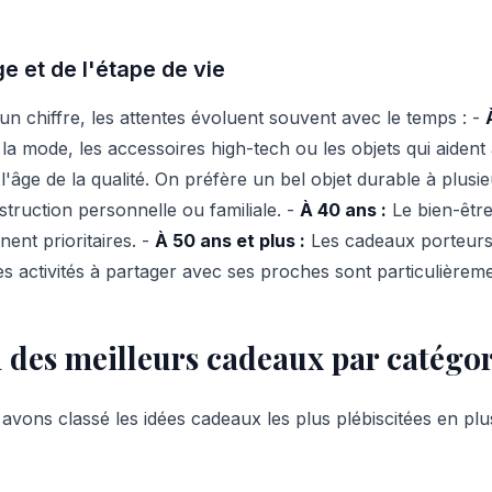
e et de l'étape de vie
'un chiffre, les attentes évoluent souvent avec le temps : -
la mode, les accessoires high-tech ou les objets qui aident à
'âge de la qualité. On préfère un bel objet durable à plusie
truction personnelle ou familiale. -
À 40 ans :
Le bien-être,
ent prioritaires. -
À 50 ans et plus :
Les cadeaux porteurs 
les activités à partager avec ses proches sont particulièrem
n des meilleurs cadeaux par catégor
avons classé les idées cadeaux les plus plébiscitées en plu