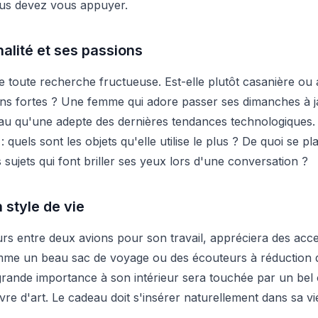
vous devez vous appuyer.
alité et ses passions
de toute recherche fructueuse. Est-elle plutôt casanière ou
ons fortes ? Une femme qui adore passer ses dimanches à j
u qu'une adepte des dernières tendances technologiques.
 quels sont les objets qu'elle utilise le plus ? De quoi se pla
sujets qui font briller ses yeux lors d'une conversation ?
 style de vie
rs entre deux avions pour son travail, appréciera des acce
mme un beau sac de voyage ou des écouteurs à réduction de
ande importance à son intérieur sera touchée par un bel 
ivre d'art. Le cadeau doit s'insérer naturellement dans sa vi