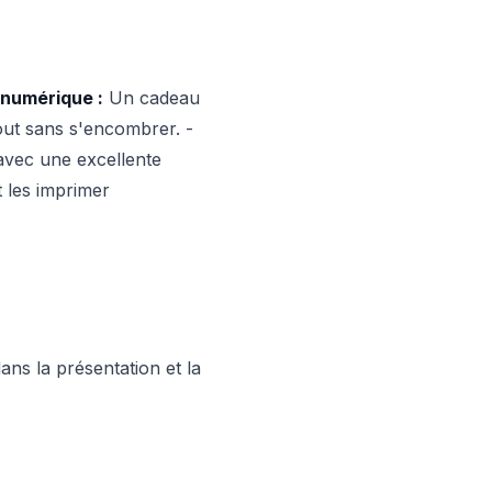
 numérique :
Un cadeau
tout sans s'encombrer. -
avec une excellente
 les imprimer
ans la présentation et la