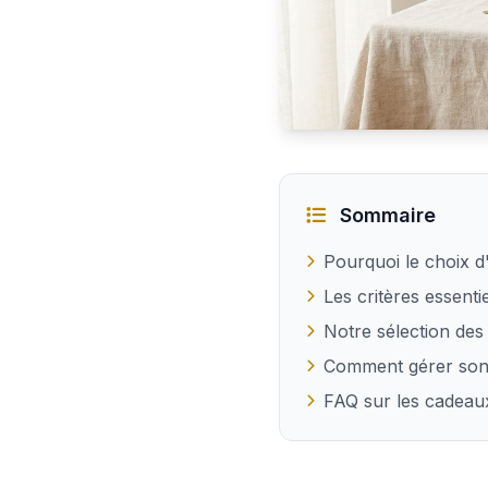
Quel cadeau offrir à une
Sommaire
Pourquoi le choix d
Les critères essent
Notre sélection des
Comment gérer son
FAQ sur les cadea