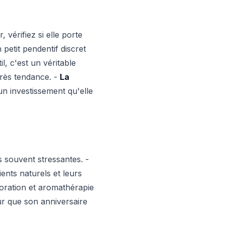
vérifiez si elle porte
petit pendentif discret
l, c'est un véritable
très tendance. -
La
un investissement qu'elle
s souvent stressantes. -
ents naturels et leurs
coration et aromathérapie
r que son anniversaire