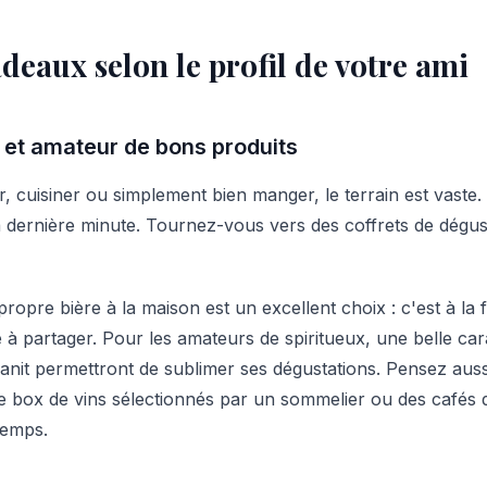
deaux selon le profil de votre ami
n et amateur de bons produits
r, cuisiner ou simplement bien manger, le terrain est vaste. 
a dernière minute. Tournez-vous vers des coffrets de dégus
ropre bière à la maison est un excellent choix : c'est à la f
 à partager. Pour les amateurs de spiritueux, une belle car
ranit permettront de sublimer ses dégustations. Pensez au
 box de vins sélectionnés par un sommelier ou des cafés de
temps.