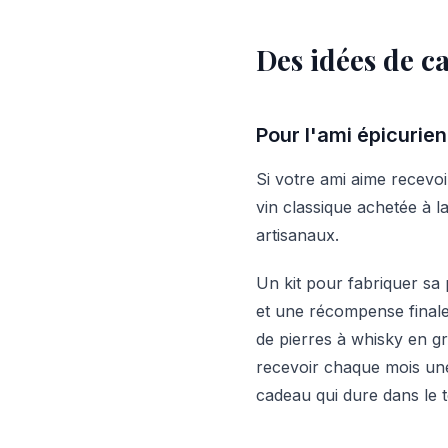
Des idées de ca
Pour l'ami épicurie
Si votre ami aime recevoi
vin classique achetée à l
artisanaux.
Un kit pour fabriquer sa p
et une récompense finale
de pierres à whisky en g
recevoir chaque mois une
cadeau qui dure dans le 