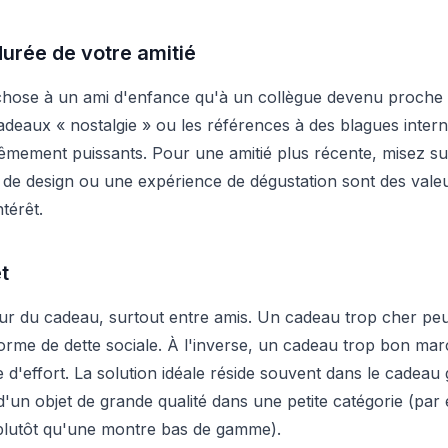
durée de votre amitié
chose à un ami d'enfance qu'à un collègue devenu proche 
adeaux « nostalgie » ou les références à des blagues inter
rêmement puissants. Pour une amitié plus récente, misez sur 
t de design ou une expérience de dégustation sont des vale
térêt.
t
leur du cadeau, surtout entre amis. Un cadeau trop cher peu
 forme de dette sociale. À l'inverse, un cadeau trop bon m
 d'effort. La solution idéale réside souvent dans le cadeau
d'un objet de grande qualité dans une petite catégorie (par e
lutôt qu'une montre bas de gamme).