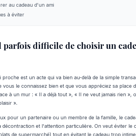
rer au cadeau d'un ami
es à éviter
 parfois difficile de choisir un ca
 proche est un acte qui va bien au-delà de la simple transac
vous le connaissez bien et que vous appréciez sa place da
e à un mur : « Il a déjà tout », « Il ne veut jamais rien », 
laisir ».
x pour un partenaire ou un membre de la famille, le cade
 décontraction et l'attention particulière. On veut éviter l
lats de supermarché) tout en évitant le cadeau trop intime 