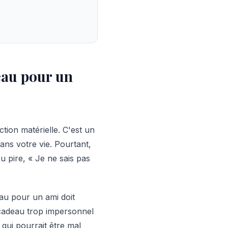
deau pour un
tion matérielle. C'est un
ns votre vie. Pourtant,
ou pire, « Je ne sais pas
au pour un ami doit
e cadeau trop impersonnel
qui pourrait être mal