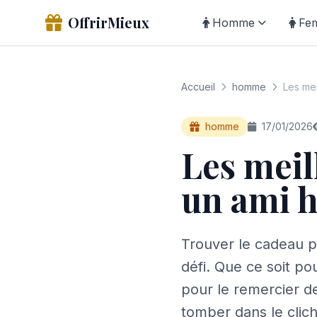
OffrirMieux
Homme
Fe
Accueil
homme
Les mei
homme
17/01/2026
Les meil
un ami
Trouver le cadeau p
défi. Que ce soit p
pour le remercier d
tomber dans le clich