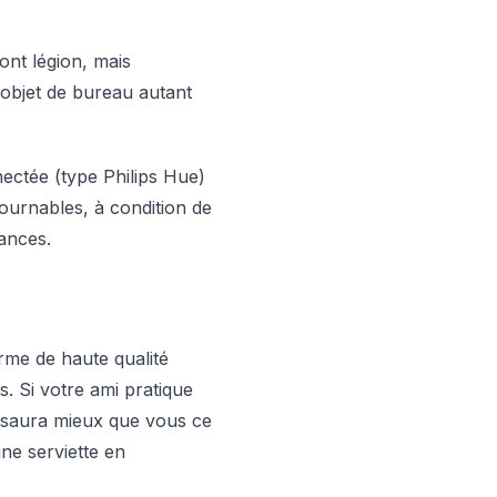
ont légion, mais
l objet de bureau autant
ectée (type Philips Hue)
ournables, à condition de
ances.
erme de haute qualité
 Si votre ami pratique
il saura mieux que vous ce
une serviette en