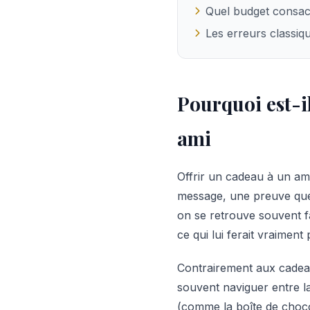
Quel budget consac
Les erreurs classiqu
Pourquoi est-il
ami
Offrir un cadeau à un ami
message, une preuve que 
on se retrouve souvent fac
ce qui lui ferait vraiment p
Contrairement aux cadeau
souvent naviguer entre la
(comme la boîte de choco