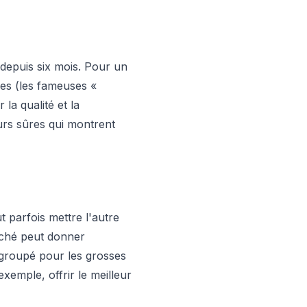
depuis six mois. Pour un
nes (les fameuses «
la qualité et la
urs sûres qui montrent
t parfois mettre l'autre
arché peut donner
 groupé pour les grosses
xemple, offrir le meilleur