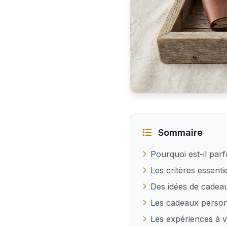
Les meilleures idées de
Sommaire
Pourquoi est-il parf
Les critères essent
Des idées de cadeau
Les cadeaux person
Les expériences à 