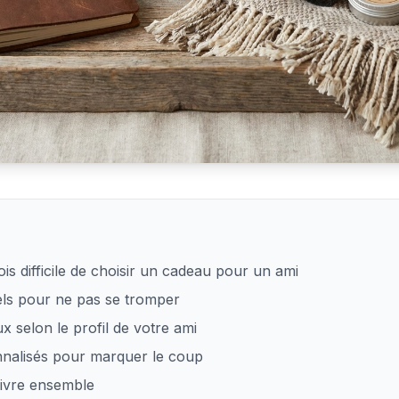
 cadeaux pour un ami homme
ois difficile de choisir un cadeau pour un ami
iels pour ne pas se tromper
x selon le profil de votre ami
nalisés pour marquer le coup
vivre ensemble