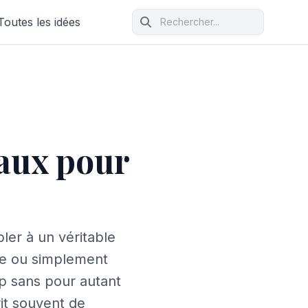
Toutes les idées
eaux pour
ler à un véritable
ère ou simplement
p sans pour autant
rit souvent de