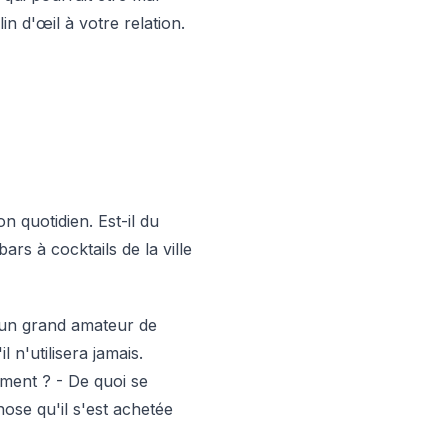
clin d'œil à votre relation.
 quotidien. Est-il du
s à cocktails de la ville
t un grand amateur de
 n'utilisera jamais.
ment ? - De quoi se
hose qu'il s'est achetée