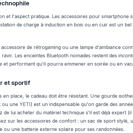
technophile
ion et l'aspect pratique. Les accessoires pour smartphone s
ne station de charge à induction en bois ou en cuir est un be
el accessoire de rétrogaming ou une lampe d'ambiance conn
 ravir. Les enceintes Bluetooth nomades restent des incont
e et performant qu'il pourra emmener en soirée ou en vac
r et sportif
as en place, le cadeau doit être résistant. Une gourde isoth
u une YETI) est un indispensable qu'on garde des années.
z de lui acheter du matériel technique s'il est déjà expert (
sez sur les accessoires de confort : un sac de sport stylé, 
e ou une batterie externe solaire pour ses randonnées.