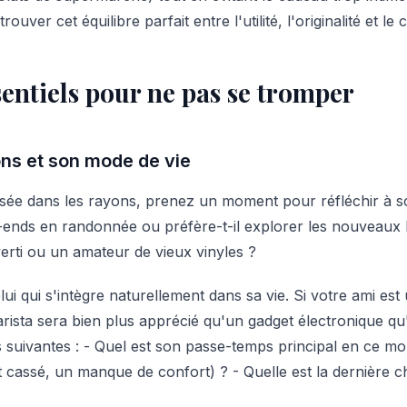
rouver cet équilibre parfait entre l'utilité, l'originalité et le 
sentiels pour ne pas se tromper
ns et son mode de vie
ssée dans les rayons, prenez un moment pour réfléchir à son
ends en randonnée ou préfère-t-il explorer les nouveaux bar
verti ou un amateur de vieux vinyles ?
lui qui s'intègre naturellement dans sa vie. Si votre ami es
rista sera bien plus apprécié qu'un gadget électronique qu'il
 suivantes : - Quel est son passe-temps principal en ce mo
et cassé, un manque de confort) ? - Quelle est la dernière c