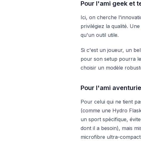
Pour l'ami geek et 
Ici, on cherche l'innovat
privilégiez la qualité. U
qu'un outil utile.
Si c'est un joueur, un b
pour son setup pourra le
choisir un modèle robust
Pour l'ami aventurie
Pour celui qui ne tient p
(comme une Hydro Flask o
un sport spécifique, évite
dont il a besoin), mais mi
microfibre ultra-compact