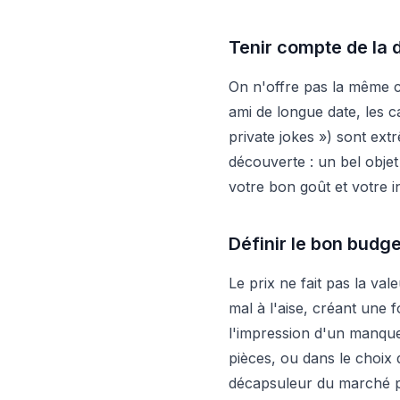
Tenir compte de la 
On n'offre pas la même 
ami de longue date, les c
private jokes ») sont ext
découverte : un bel obje
votre bon goût et votre in
Définir le bon budge
Le prix ne fait pas la va
mal à l'aise, créant une
l'impression d'un manque
pièces, ou dans le choix 
décapsuleur du marché p