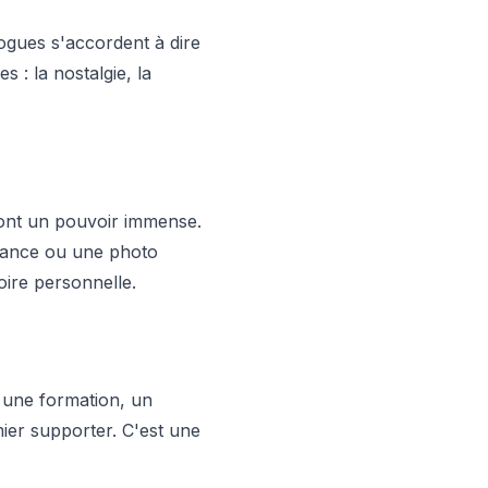
ogues s'accordent à dire
 : la nostalgie, la
 ont un pouvoir immense.
fance ou une photo
oire personnelle.
 une formation, un
ier supporter. C'est une