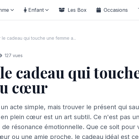
mme
Enfant
Les Box
Occasions
 le cadeau qui touche une femme a...
127 vues
le cadeau qui touch
u cœur
 un acte simple, mais trouver le présent qui sa
n plein cœur est un art subtil. Ce n'est pas un
s de résonance émotionnelle. Que ce soit pour v
ur ou une amie proche, le cadeau idéal est celui