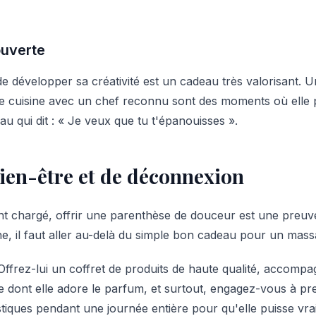
ouverte
développer sa créativité est un cadeau très valorisant. Un 
e cuisine avec un chef reconnu sont des moments où elle 
u qui dit : « Je veux que tu t'épanouisses ».
ien-être et de déconnexion
t chargé, offrir une parenthèse de douceur est une preuv
e, il faut aller au-delà du simple bon cadeau pour un mass
Offrez-lui un coffret de produits de haute qualité, accompa
e dont elle adore le parfum, et surtout, engagez-vous à p
tiques pendant une journée entière pour qu'elle puisse vra