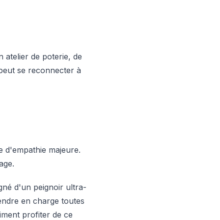
atelier de poterie, de
peut se reconnecter à
e d'empathie majeure.
age.
gné d'un peignoir ultra-
rendre en charge toutes
iment profiter de ce