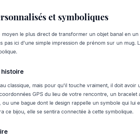
rsonnalisés et symboliques
e moyen le plus direct de transformer un objet banal en un 
ns pas ici d'une simple impression de prénom sur un mug. L
bolique.
histoire
u classique, mais pour qu'il touche vraiment, il doit avoir 
 coordonnées GPS du lieu de votre rencontre, un bracelet a
 ou une bague dont le design rappelle un symbole qui lui es
ra ce bijou, elle se sentira connectée à cette symbolique.
ire