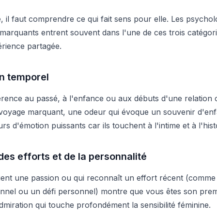
il faut comprendre ce qui fait sens pour elle. Les psychol
marquants entrent souvent dans l'une de ces trois catégories
rience partagée.
ien temporel
érence au passé, à l'enfance ou aux débuts d'une relation
n voyage marquant, une odeur qui évoque un souvenir d'en
s d'émotion puissants car ils touchent à l'intime et à l'hist
es efforts et de la personnalité
tient une passion ou qui reconnaît un effort récent (comme
nnel ou un défi personnel) montre que vous êtes son prem
miration qui touche profondément la sensibilité féminine.