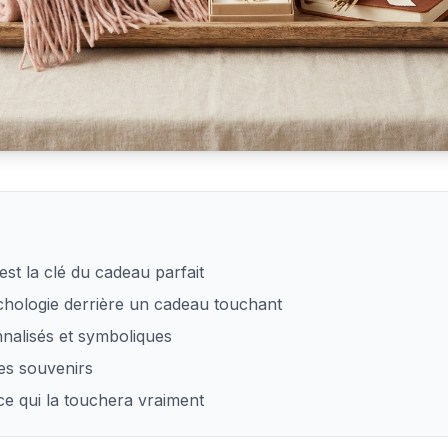
touche une femme au cœur
est la clé du cadeau parfait
hologie derrière un cadeau touchant
nalisés et symboliques
des souvenirs
ce qui la touchera vraiment