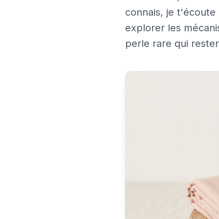
connais, je t'écoute
explorer les mécani
perle rare qui rest