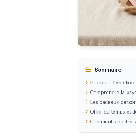
Trouver le cadeau qui 
Sommaire
Pourquoi l'émotion 
Comprendre la psyc
Les cadeaux person
Offrir du temps et 
Comment identifier 