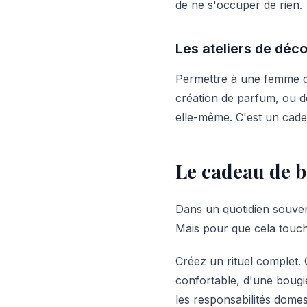
de ne s'occuper de rien.
Les ateliers de déc
Permettre à une femme de 
création de parfum, ou d
elle-même. C'est un cadea
Le cadeau de b
Dans un quotidien souven
Mais pour que cela touch
Créez un rituel complet. 
confortable, d'une bougi
les responsabilités domes