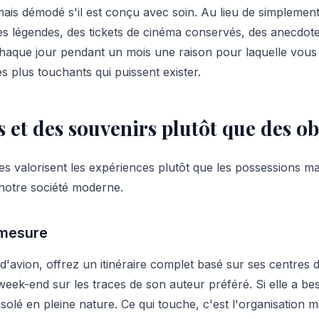
ais démodé s'il est conçu avec soin. Au lieu de simplemen
es légendes, des tickets de cinéma conservés, des anecdote
 chaque jour pendant un mois une raison pour laquelle vous 
s plus touchants qui puissent exister.
 et des souvenirs plutôt que des ob
 valorisent les expériences plutôt que les possessions mat
 notre société moderne.
 mesure
 d'avion, offrez un itinéraire complet basé sur ses centres d'
 week-end sur les traces de son auteur préféré. Si elle a b
isolé en pleine nature. Ce qui touche, c'est l'organisation mi