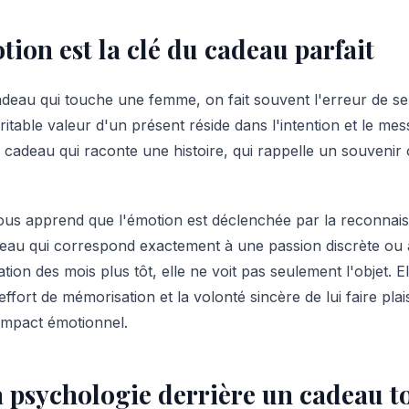
tion est la clé du cadeau parfait
eau qui touche une femme, on fait souvent l'erreur de se 
ritable valeur d'un présent réside dans l'intention et le mes
cadeau qui raconte une histoire, qui rappelle un souvenir 
us apprend que l'émotion est déclenchée par la reconnais
eau qui correspond exactement à une passion discrète ou 
ion des mois plus tôt, elle ne voit pas seulement l'objet. E
effort de mémorisation et la volonté sincère de lui faire plais
'impact émotionnel.
 psychologie derrière un cadeau t