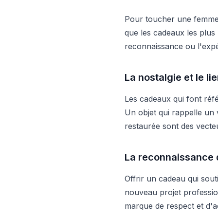
Pour toucher une femme, 
que les cadeaux les plus 
reconnaissance ou l'expé
La nostalgie et le l
Les cadeaux qui font réf
Un objet qui rappelle u
restaurée sont des vecteur
La reconnaissance d
Offrir un cadeau qui sou
nouveau projet professio
marque de respect et d'ad