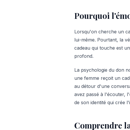
Pourquoi l'émo
Lorsqu'on cherche un cad
lui-même. Pourtant, la vé
cadeau qui touche est un 
profond.
La psychologie du don no
une femme reçoit un cad
au détour d'une conversat
avez passé à l'écouter, l'
de son identité qui crée l
Comprendre la