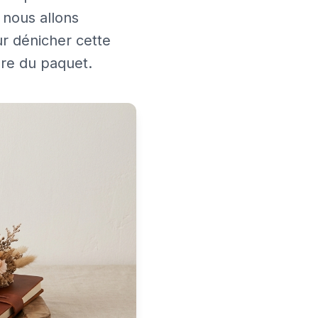
 nous allons
r dénicher cette
ure du paquet.