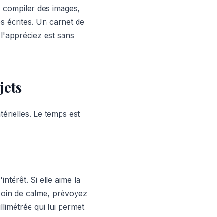
t compiler des images,
s écrites. Un carnet de
l'appréciez est sans
jets
érielles. Le temps est
intérêt. Si elle aime la
esoin de calme, prévoyez
llimétrée qui lui permet