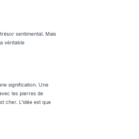
trésor sentimental. Mais
a véritable
une signification. Une
vec les pierres de
t cher. L'idée est que