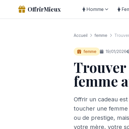
OffrirMieux
Homme
Fe
Accueil
femme
Trouver
femme
19/01/2026
Trouver 
femme a
Offrir un cadeau est
toucher une femme e
ou de prestige, mai
votre mère, votre sœ