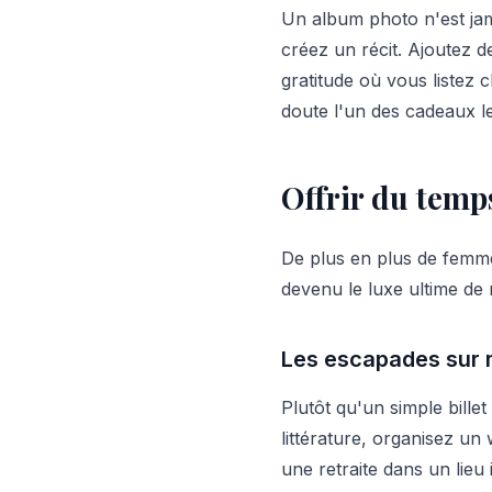
Un album photo n'est jam
créez un récit. Ajoutez d
gratitude où vous listez
doute l'un des cadeaux le
Offrir du temps
De plus en plus de femmes
devenu le luxe ultime de
Les escapades sur
Plutôt qu'un simple billet
littérature, organisez un
une retraite dans un lieu 