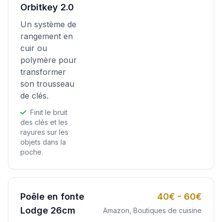
Orbitkey 2.0
Un système de
rangement en
cuir ou
polymère pour
transformer
son trousseau
de clés.
Finit le bruit
des clés et les
rayures sur les
objets dans la
poche.
Poêle en fonte
40€ - 60€
Lodge 26cm
Amazon, Boutiques de cuisine