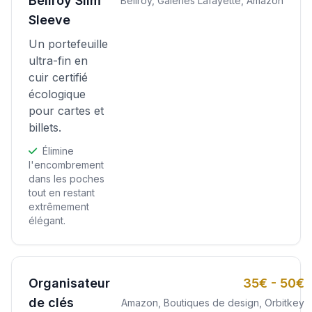
Bellroy Slim
Bellroy, Galeries Lafayette, Amazon
Sleeve
Un portefeuille
ultra-fin en
cuir certifié
écologique
pour cartes et
billets.
Élimine
l'encombrement
dans les poches
tout en restant
extrêmement
élégant.
Organisateur
35€ - 50€
de clés
Amazon, Boutiques de design, Orbitkey