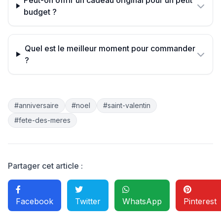
Peut-on offrir un cadeau original pour un petit
budget ?
Quel est le meilleur moment pour commander
?
#anniversaire
#noel
#saint-valentin
#fete-des-meres
Partager cet article :
Facebook
Twitter
WhatsApp
Pinterest