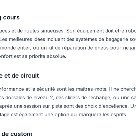
g cours
paces et de routes sinueuses. Son équipement doit être rob
 Les meilleures idées incluent des systèmes de bagagerie s
monde entier, ou un kit de réparation de pneus pour ne ja
onfort est sa priorité absolue.
 et de circuit
formance et la sécurité sont les maîtres-mots. Il ne cherc
tions dorsales de niveau 2, des sliders de rechange, ou un
 après une session sur piste sont des choix d'excellence. U
tage est également une option qui marquera les esprits.
t de custom