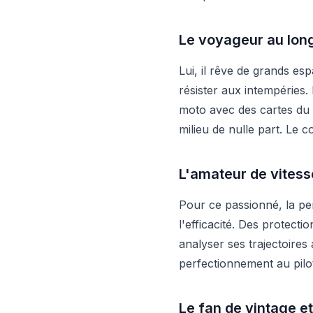
Le voyageur au lon
Lui, il rêve de grands es
résister aux intempéries.
moto avec des cartes du 
milieu de nulle part. Le c
L'amateur de vitesse
Pour ce passionné, la per
l'efficacité. Des protec
analyser ses trajectoires
perfectionnement au pilo
Le fan de vintage e