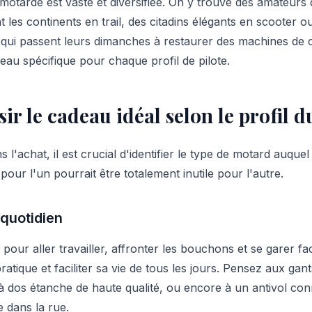
tarde est vaste et diversifiée. On y trouve des amateurs de
 les continents en trail, des citadins élégants en scooter o
qui passent leurs dimanches à restaurer des machines de col
adeau spécifique pour chaque profil de pilote.
r le cadeau idéal selon le profil 
l'achat, il est crucial d'identifier le type de motard auquel
pour l'un pourrait être totalement inutile pour l'autre.
 quotidien
pour aller travailler, affronter les bouchons et se garer fac
pratique et faciliter sa vie de tous les jours. Pensez aux ga
 à dos étanche de haute qualité, ou encore à un antivol con
e dans la rue.