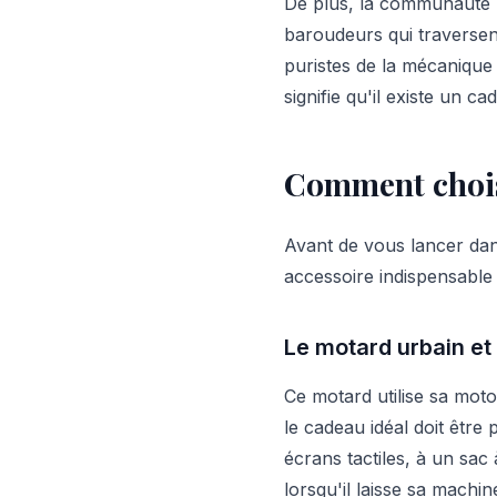
De plus, la communauté mo
baroudeurs qui traversent
puristes de la mécanique 
signifie qu'il existe un c
Comment choisi
Avant de vous lancer dans 
accessoire indispensable 
Le motard urbain et
Ce motard utilise sa moto 
le cadeau idéal doit être 
écrans tactiles, à un sac
lorsqu'il laisse sa machin