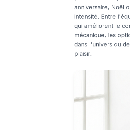
anniversaire, Noël ou
intensité. Entre l'é
qui améliorent le co
mécanique, les opti
dans l'univers du d
plaisir.