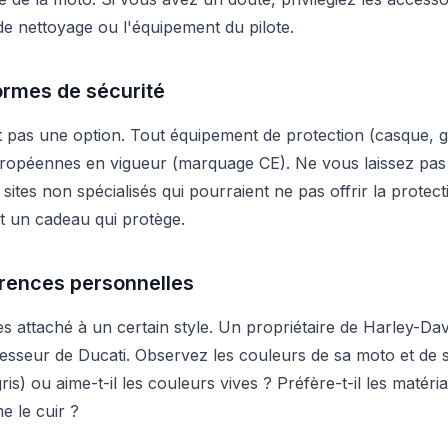
 de nettoyage ou l'équipement du pilote.
ormes de sécurité
t pas une option. Tout équipement de protection (casque, ga
opéennes en vigueur (marquage CE). Ne vous laissez pas 
ites non spécialisés qui pourraient ne pas offrir la protec
t un cadeau qui protège.
férences personnelles
s attaché à un certain style. Un propriétaire de Harley-Da
sseur de Ducati. Observez les couleurs de sa moto et de 
 gris) ou aime-t-il les couleurs vives ? Préfère-t-il les matér
e le cuir ?