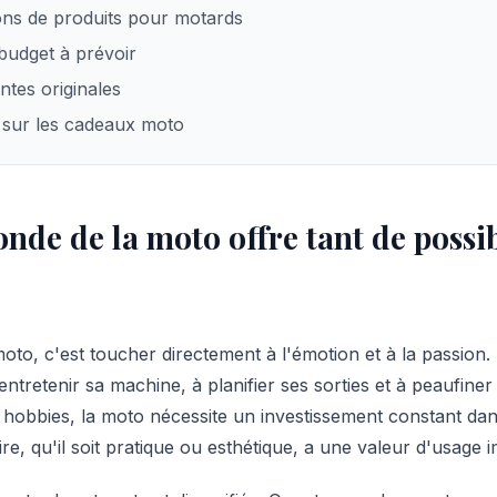
ns de produits pour motards
 budget à prévoir
antes originales
 sur les cadeaux moto
nde de la moto offre tant de possib
 moto, c'est toucher directement à l'émotion et à la passio
tretenir sa machine, à planifier ses sorties et à peaufine
hobbies, la moto nécessite un investissement constant dans 
e, qu'il soit pratique ou esthétique, a une valeur d'usage 