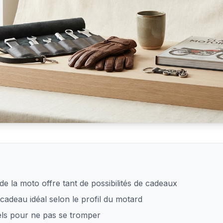
 homme passionné de moto
e la moto offre tant de possibilités de cadeaux
cadeau idéal selon le profil du motard
iels pour ne pas se tromper