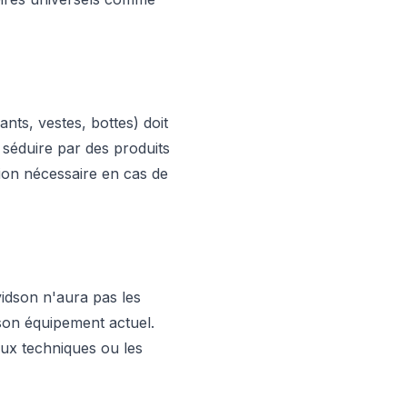
nts, vestes, bottes) doit
séduire par des produits
tion nécessaire en cas de
vidson n'aura pas les
son équipement actuel.
iaux techniques ou les