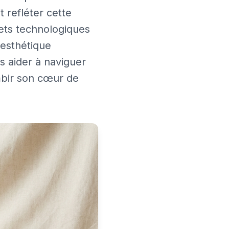
t refléter cette
gets technologiques
'esthétique
s aider à naviguer
mbir son cœur de