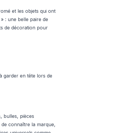
omé et les objets qui ont
» : une belle paire de
ts de décoration pour
à garder en tête lors de
 bulles, pièces
 de connaître la marque,
soires universels comme