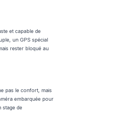
uste et capable de
ouple, un GPS spécial
mais rester bloqué au
he pas le confort, mais
e caméra embarquée pour
n stage de