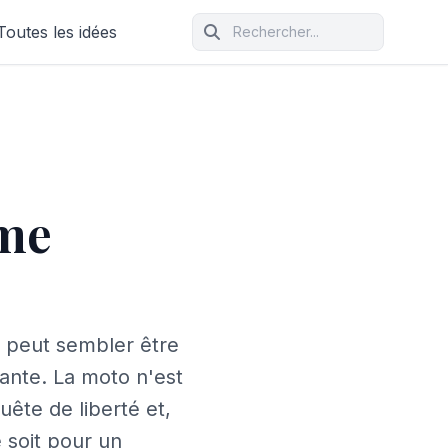
Toutes les idées
mme
o peut sembler être
rante. La moto n'est
ête de liberté et,
 soit pour un