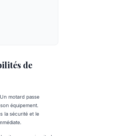
ilités de
n. Un motard passe
r son équipement.
la sécurité et le
immédiate.