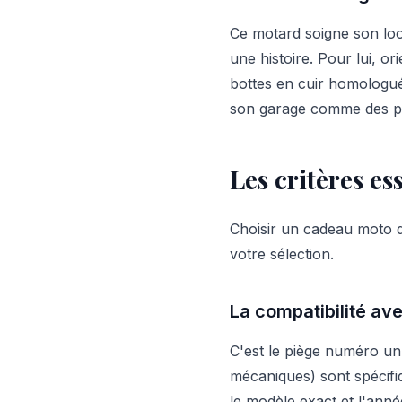
Ce motard soigne son look
une histoire. Pour lui, o
bottes en cuir homologué
son garage comme des pl
Les critères es
Choisir un cadeau moto de
votre sélection.
La compatibilité av
C'est le piège numéro un
mécaniques) sont spécifi
le modèle exact et l'anné