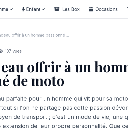
mme
Enfant
Les Box
Occasions
deau offrir à un homme passionné ...
137 vues
eau offrir à un ho
né de moto
au parfaite pour un homme qui vit pour sa mot
urtout si l'on ne partage pas cette passion dévo
yen de transport ; c'est un mode de vie, une qu
extension de leur propre personnalité. Que ce