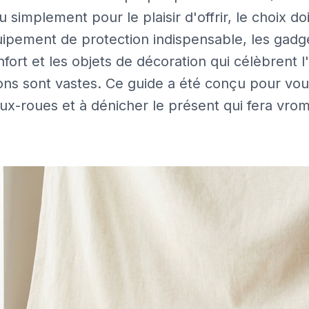
 simplement pour le plaisir d'offrir, le choix doi
quipement de protection indispensable, les gad
nfort et les objets de décoration qui célèbrent l
ons sont vastes. Ce guide a été conçu pour vou
eux-roues et à dénicher le présent qui fera vro