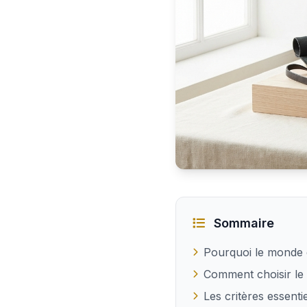
Quel cadeau offrir à un
Sommaire
Pourquoi le monde d
Comment choisir le 
Les critères essent