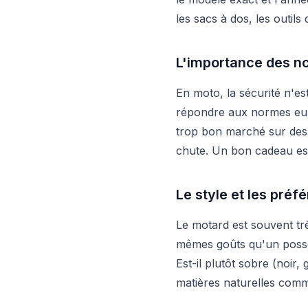
les sacs à dos, les outils
L'importance des n
En moto, la sécurité n'es
répondre aux normes eur
trop bon marché sur des s
chute. Un bon cadeau es
Le style et les pré
Le motard est souvent trè
mêmes goûts qu'un posse
Est-il plutôt sobre (noir,
matières naturelles comm