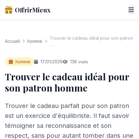
OffrirMieux
Trouver le cadeau idéal pour son patron
Accueil
homme
...
homme
17/01/2026
138 vues
Trouver le cadeau idéal pour
son patron homme
Trouver le cadeau parfait pour son patron
est un exercice d'équilibriste. Il faut savoir
témoigner sa reconnaissance et son
respect, sans pour autant tomber dans une