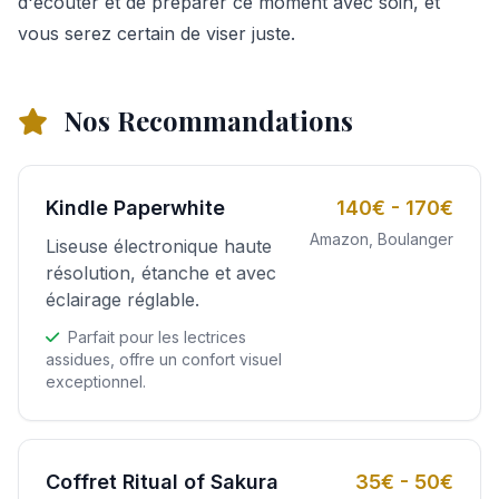
d'écouter et de préparer ce moment avec soin, et
vous serez certain de viser juste.
Nos Recommandations
Kindle Paperwhite
140€ - 170€
Amazon, Boulanger
Liseuse électronique haute
résolution, étanche et avec
éclairage réglable.
Parfait pour les lectrices
assidues, offre un confort visuel
exceptionnel.
Coffret Ritual of Sakura
35€ - 50€