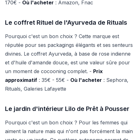
170€ -
Où l'acheter
: Amazon, Fnac
Le coffret Rituel de l'Ayurveda de Rituals
Pourquoi c'est un bon choix ? Cette marque est
réputée pour ses packagings élégants et ses senteurs
divines. Le coffret Ayurveda, à base de rose indienne
et d'huile d'amande douce, est une valeur sûre pour
un moment de cocooning complet. -
Prix
approximatif
: 35€ - 55€ -
Où l'acheter
: Sephora,
Rituals, Galeries Lafayette
Le jardin d'intérieur Lilo de Prêt à Pousser
Pourquoi c'est un bon choix ? Pour les femmes qui
aiment la nature mais qui n'ont pas forcément la main
verte ou un jardin. Ce système autonome permet de