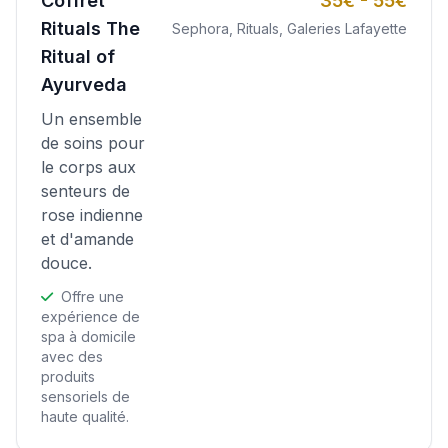
Coffret
35€ - 55€
Rituals The
Sephora, Rituals, Galeries Lafayette
Ritual of
Ayurveda
Un ensemble
de soins pour
le corps aux
senteurs de
rose indienne
et d'amande
douce.
Offre une
expérience de
spa à domicile
avec des
produits
sensoriels de
haute qualité.