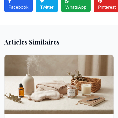
Facebook
Twitter
WhatsApp
Pinterest
Articles Similaires