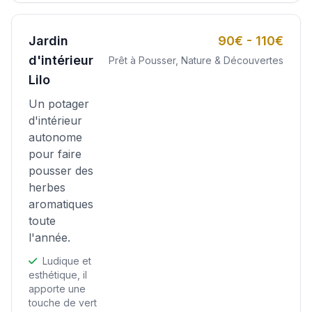
Jardin
90€ - 110€
d'intérieur
Prêt à Pousser, Nature & Découvertes
Lilo
Un potager
d'intérieur
autonome
pour faire
pousser des
herbes
aromatiques
toute
l'année.
Ludique et
esthétique, il
apporte une
touche de vert