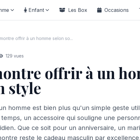
mme
Enfant
Les Box
Occasions
montre offrir à un homme selon so...
129 vues
ontre offrir à un 
n style
un homme est bien plus qu'un simple geste utilita
e temps, un accessoire qui souligne une personn
idien. Que ce soit pour un anniversaire, un mar
 montre reste le cadeau masculin par excellence