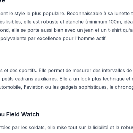
ée
nt le style le plus populaire. Reconnaissable à sa lunette
ès lisibles, elle est robuste et étanche (minimum 100m, id
nd, elle se porte aussi bien avec un jean et un t-shirt qu'
 polyvalente par excellence pour l'homme actif.
es et des sportifs. Elle permet de mesurer des intervalles d
petits cadrans auxiliaires. Elle a un look plus technique e
automobile, l'aviation ou les gadgets sophistiqués, le chron
ou Field Watch
ées par les soldats, elle mise tout sur la lisibilité et la ro