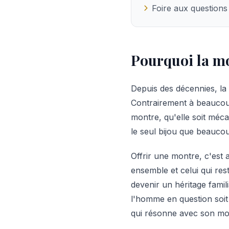
Foire aux questions
Pourquoi la mo
Depuis des décennies, la
Contrairement à beaucoup
montre, qu'elle soit méca
le seul bijou que beaucoup
Offrir une montre, c'est
ensemble et celui qui res
devenir un héritage famil
l'homme en question soit
qui résonne avec son mod