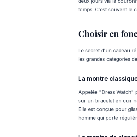
deux jours via la couronn
temps. C'est souvent le c
Choisir en fonc
Le secret d'un cadeau réus
les grandes catégories de
La montre classique
Appelée "Dress Watch" pa
sur un bracelet en cuir 
Elle est conçue pour gli
homme qui porte régulièr