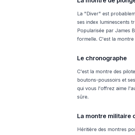
La montre de plong
La "Diver" est probableme
ses index luminescents tr
Popularisée par James Bo
formelle. C'est la montre
Le chronographe
C'est la montre des pilot
boutons-poussoirs et ses 
qui vous l'offrez aime l'
sûre.
La montre militaire 
Héritière des montres port