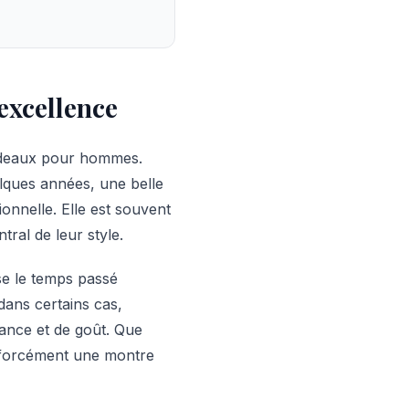
excellence
cadeaux pour hommes.
lques années, une belle
onnelle. Elle est souvent
tral de leur style.
se le temps passé
dans certains cas,
sance et de goût. Que
e forcément une montre