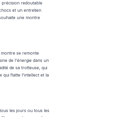
 précision redoutable
chocs et un entretien
i souhaite une montre
La montre se remonte
ine de l'énergie dans un
dité de sa trotteuse, qui
i flatte l'intellect et la
ous les jours ou tous les