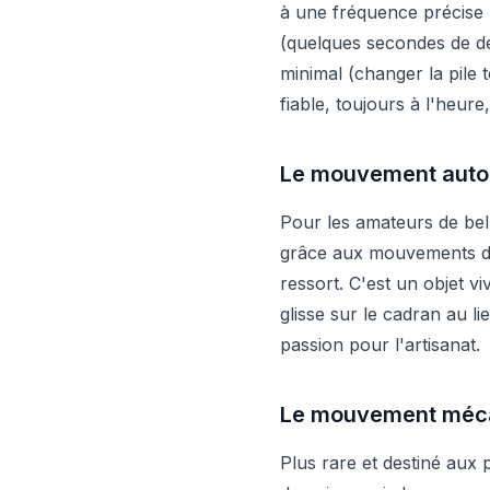
à une fréquence précise 
(quelques secondes de dé
minimal (changer la pile 
fiable, toujours à l'heure
Le mouvement auto
Pour les amateurs de bell
grâce aux mouvements du 
ressort. C'est un objet v
glisse sur le cadran au li
passion pour l'artisanat.
Le mouvement méca
Plus rare et destiné aux