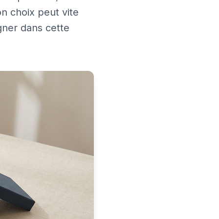
n choix peut vite
gner dans cette
.