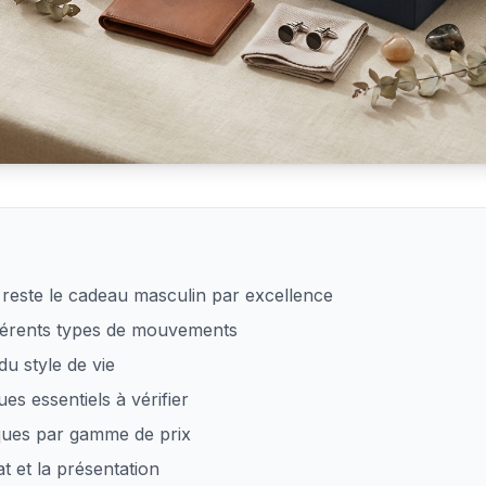
n homme selon son style
reste le cadeau masculin par excellence
férents types de mouvements
du style de vie
ues essentiels à vérifier
ques par gamme de prix
t et la présentation