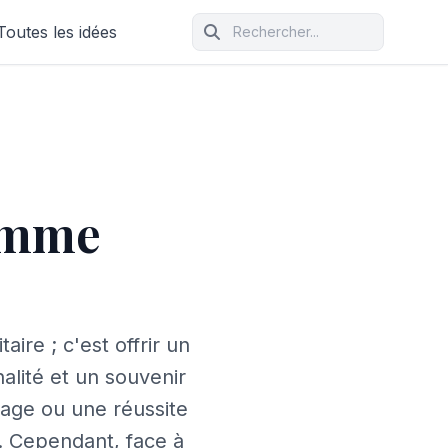
Toutes les idées
homme
ire ; c'est offrir un
alité et un souvenir
iage ou une réussite
. Cependant, face à