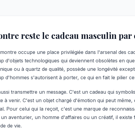
ntre reste le cadeau masculin par 
 montre occupe une place privilégiée dans l'arsenal des 
 d'objets technologiques qui deviennent obsolètes en que
nique ou à quartz de qualité, possède une longévité excepti
 d'hommes s'autorisent à porter, ce qui en fait le pilier cen
 aussi transmettre un message. C'est un cadeau qui symboli
te à venir. C'est un objet chargé d'émotion qui peut même, 
ial. Pour celui qui la reçoit, c'est une marque de reconnais
 un aventurier, un homme d'affaires ou un créatif, il exist
e de vie.