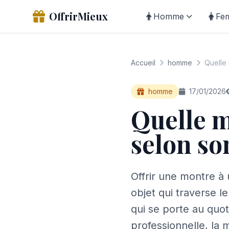
OffrirMieux
Homme
Fe
Accueil
homme
Quelle 
homme
17/01/2026
Quelle m
selon so
Offrir une montre à 
objet qui traverse l
qui se porte au quot
professionnelle, la