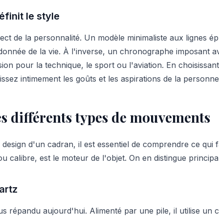
finit le style
irect de la personnalité. Un modèle minimaliste aux lignes 
nnée de la vie. À l'inverse, un chronographe imposant av
on pour la technique, le sport ou l'aviation. En choisissa
ez intimement les goûts et les aspirations de la personne 
s différents types de mouvements
design d'un cadran, il est essentiel de comprendre ce qui f
calibre, est le moteur de l'objet. On en distingue principa
artz
 répandu aujourd'hui. Alimenté par une pile, il utilise un cr