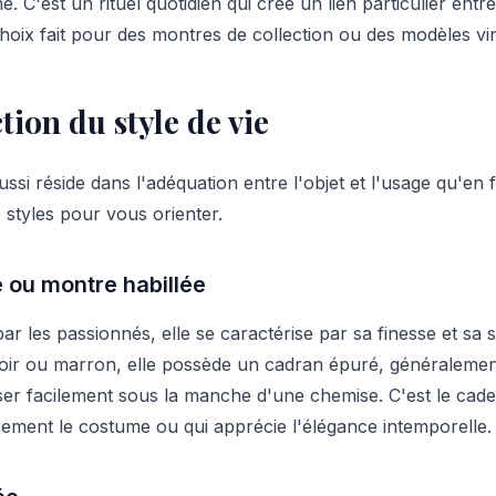
e. C'est un rituel quotidien qui crée un lien particulier ent
hoix fait pour des montres de collection ou des modèles vi
tion du style de vie
si réside dans l'adéquation entre l'objet et l'usage qu'en fe
 styles pour vous orienter.
 ou montre habillée
r les passionnés, elle se caractérise par sa finesse et sa
noir ou marron, elle possède un cadran épuré, généralement
sser facilement sous la manche d'une chemise. C'est le cad
ement le costume ou qui apprécie l'élégance intemporelle.