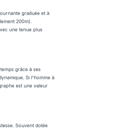
 tournante graduée et à
éalement 200m).
avec une tenue plus
e temps grâce à ses
t dynamique. Si l'homme à
ographe est une valeur
bustesse. Souvent dotée