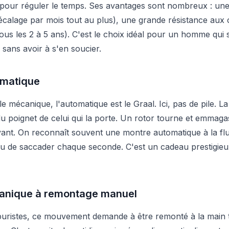
pour réguler le temps. Ses avantages sont nombreux : une
calage par mois tout au plus), une grande résistance aux 
tous les 2 à 5 ans). C'est le choix idéal pour un homme qu
, sans avoir à s'en soucier.
matique
e mécanique, l'automatique est le Graal. Ici, pas de pile. 
poignet de celui qui la porte. Un rotor tourne et emmagas
ivant. On reconnaît souvent une montre automatique à la flui
eu de saccader chaque seconde. C'est un cadeau prestigieux qu
nique à remontage manuel
 puristes, ce mouvement demande à être remonté à la main t