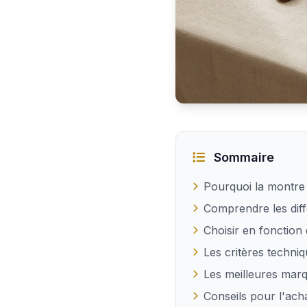
Quelle montre offrir à u
Sommaire
Pourquoi la montre 
Comprendre les dif
Choisir en fonction 
Les critères techniq
Les meilleures mar
Conseils pour l'acha