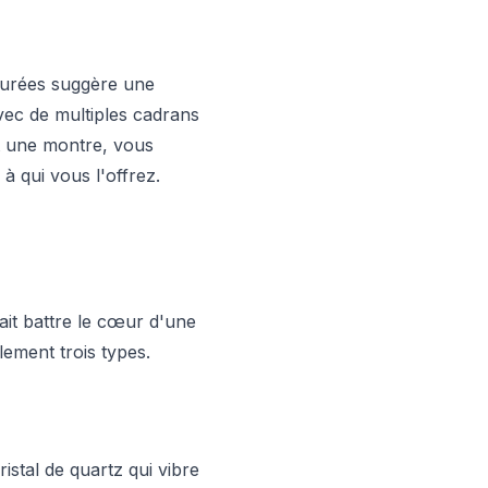
épurées suggère une
ec de multiples cadrans
nt une montre, vous
à qui vous l'offrez.
ait battre le cœur d'une
lement trois types.
istal de quartz qui vibre