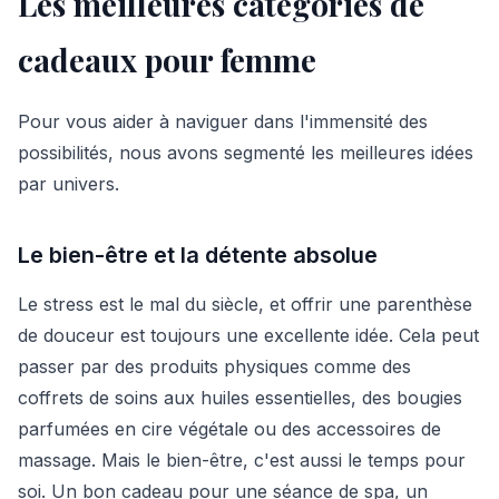
Les meilleures catégories de
cadeaux pour femme
Pour vous aider à naviguer dans l'immensité des
possibilités, nous avons segmenté les meilleures idées
par univers.
Le bien-être et la détente absolue
Le stress est le mal du siècle, et offrir une parenthèse
de douceur est toujours une excellente idée. Cela peut
passer par des produits physiques comme des
coffrets de soins aux huiles essentielles, des bougies
parfumées en cire végétale ou des accessoires de
massage. Mais le bien-être, c'est aussi le temps pour
soi. Un bon cadeau pour une séance de spa, un