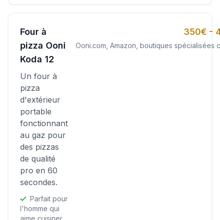
Four à
350€ - 
pizza Ooni
Ooni.com, Amazon, boutiques spécialisées c
Koda 12
Un four à
pizza
d'extérieur
portable
fonctionnant
au gaz pour
des pizzas
de qualité
pro en 60
secondes.
Parfait pour
l'homme qui
aime cuisiner