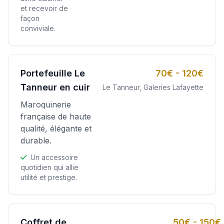
et recevoir de
façon
conviviale.
Portefeuille Le
70€ - 120€
Tanneur en cuir
Le Tanneur, Galeries Lafayette
Maroquinerie
française de haute
qualité, élégante et
durable.
Un accessoire
quotidien qui allie
utilité et prestige.
Coffret de
50€ - 150€