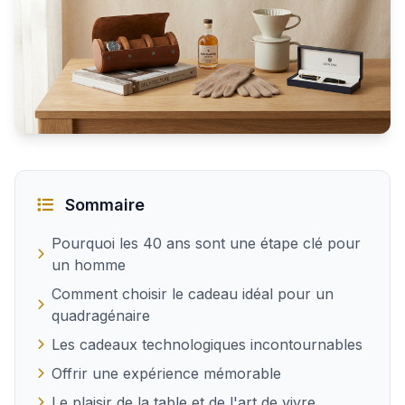
Les meilleures idées de cadeau pour un homme de 40 a
Sommaire
Pourquoi les 40 ans sont une étape clé pour
un homme
Comment choisir le cadeau idéal pour un
quadragénaire
Les cadeaux technologiques incontournables
Offrir une expérience mémorable
Le plaisir de la table et de l'art de vivre