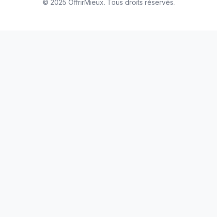
© 2025 OffrirMieux. Tous droits réservés.