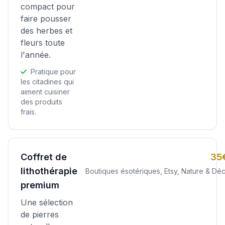
compact pour
faire pousser
des herbes et
fleurs toute
l'année.
Pratique pour
les citadines qui
aiment cuisiner
des produits
frais.
Coffret de
35
lithothérapie
Boutiques ésotériques, Etsy, Nature & Dé
premium
Une sélection
de pierres