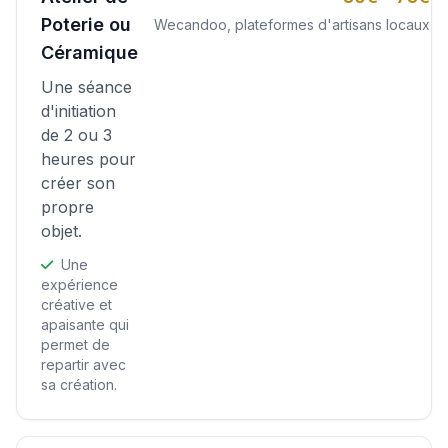
Poterie ou
Wecandoo, plateformes d'artisans locaux
Céramique
Une séance
d'initiation
de 2 ou 3
heures pour
créer son
propre
objet.
Une
expérience
créative et
apaisante qui
permet de
repartir avec
sa création.