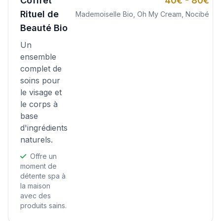
Coffret
40€ - 80€
Rituel de
Mademoiselle Bio, Oh My Cream, Nocibé
Beauté Bio
Un
ensemble
complet de
soins pour
le visage et
le corps à
base
d'ingrédients
naturels.
Offre un
moment de
détente spa à
la maison
avec des
produits sains.