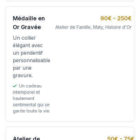
Médaille en
90€ - 250€
Or Gravée
Atelier de Famille, Maty, Histoire d'Or
Un collier
élégant avec
un pendentif
personnalisable
par une
gravure.
Un cadeau
intemporel et
hautement
sentimental qui se
garde toute la vie.
Atelier de
50€ - 75€