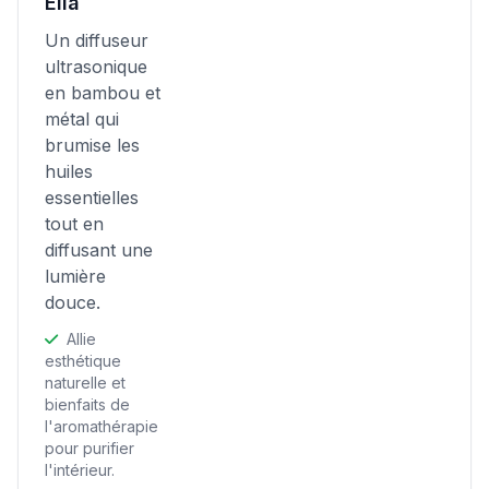
Elia
Un diffuseur
ultrasonique
en bambou et
métal qui
brumise les
huiles
essentielles
tout en
diffusant une
lumière
douce.
Allie
esthétique
naturelle et
bienfaits de
l'aromathérapie
pour purifier
l'intérieur.