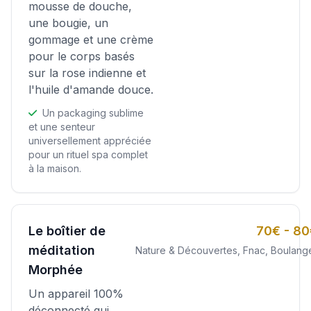
mousse de douche,
une bougie, un
gommage et une crème
pour le corps basés
sur la rose indienne et
l'huile d'amande douce.
Un packaging sublime
et une senteur
universellement appréciée
pour un rituel spa complet
à la maison.
Le boîtier de
70€ - 8
méditation
Nature & Découvertes, Fnac, Boulang
Morphée
Un appareil 100%
déconnecté qui