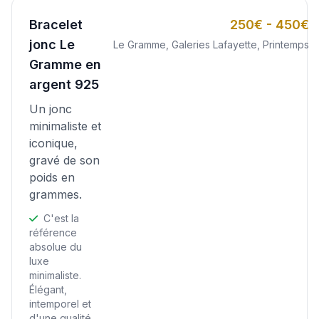
Bracelet
250€ - 450€
jonc Le
Le Gramme, Galeries Lafayette, Printemps
Gramme en
argent 925
Un jonc
minimaliste et
iconique,
gravé de son
poids en
grammes.
C'est la
référence
absolue du
luxe
minimaliste.
Élégant,
intemporel et
d'une qualité