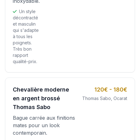
inoxydable.
Un style
décontracté
et masculin
qui s'adapte
à tous les
poignets.
Très bon
rapport
qualité-prix.
Chevalière moderne
120€ - 180€
en argent brossé
Thomas Sabo, Ocarat
Thomas Sabo
Bague carrée aux finitions
mates pour un look
contemporain.