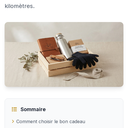
kilomètres.
Quel cadeau offrir à un homme passionné de vélo
Sommaire
Comment choisir le bon cadeau