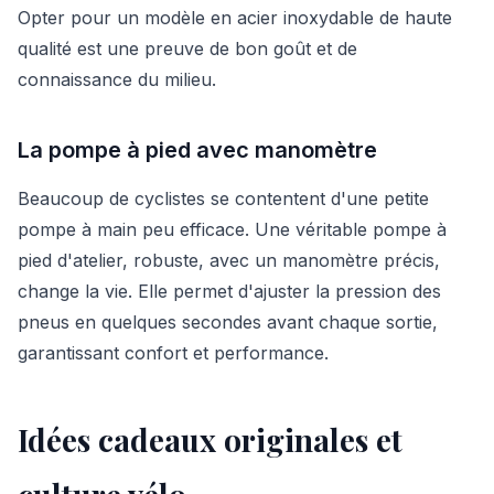
Opter pour un modèle en acier inoxydable de haute
qualité est une preuve de bon goût et de
connaissance du milieu.
La pompe à pied avec manomètre
Beaucoup de cyclistes se contentent d'une petite
pompe à main peu efficace. Une véritable pompe à
pied d'atelier, robuste, avec un manomètre précis,
change la vie. Elle permet d'ajuster la pression des
pneus en quelques secondes avant chaque sortie,
garantissant confort et performance.
Idées cadeaux originales et