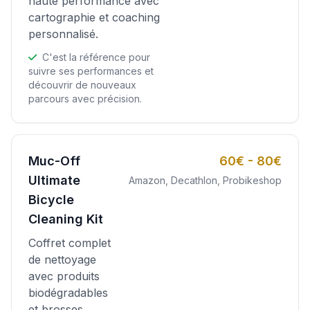
haute performance avec
cartographie et coaching
personnalisé.
C'est la référence pour
suivre ses performances et
découvrir de nouveaux
parcours avec précision.
Muc-Off
60€ - 80€
Ultimate
Amazon, Decathlon, Probikeshop
Bicycle
Cleaning Kit
Coffret complet
de nettoyage
avec produits
biodégradables
et brosses