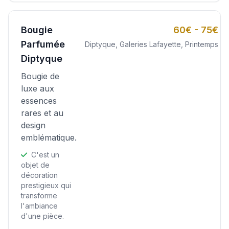
Bougie
60€ - 75€
Parfumée
Diptyque, Galeries Lafayette, Printemps
Diptyque
Bougie de
luxe aux
essences
rares et au
design
emblématique.
C'est un
objet de
décoration
prestigieux qui
transforme
l'ambiance
d'une pièce.