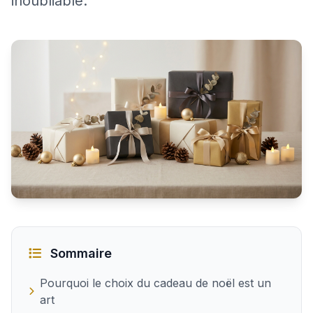
inoubliable.
Trouver le cadeau de noël idéal pour une femme
Sommaire
Pourquoi le choix du cadeau de noël est un
art