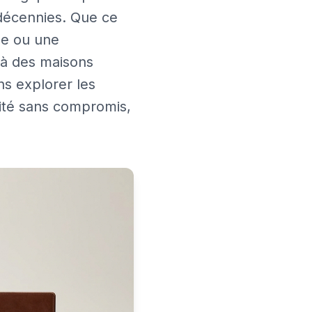
décennies. Que ce
le ou une
 à des maisons
ns explorer les
ité sans compromis,