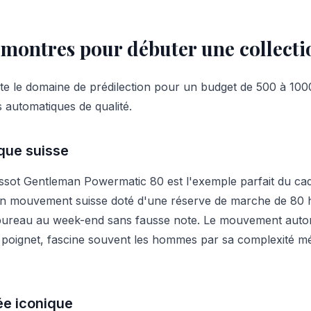
 montres pour débuter une collecti
te le domaine de prédilection pour un budget de 500 à 1000
 automatiques de qualité.
que suisse
sot Gentleman Powermatic 80 est l'exemple parfait du cad
un mouvement suisse doté d'une réserve de marche de 80 h
 bureau au week-end sans fausse note. Le mouvement autom
poignet, fascine souvent les hommes par sa complexité mé
ée iconique