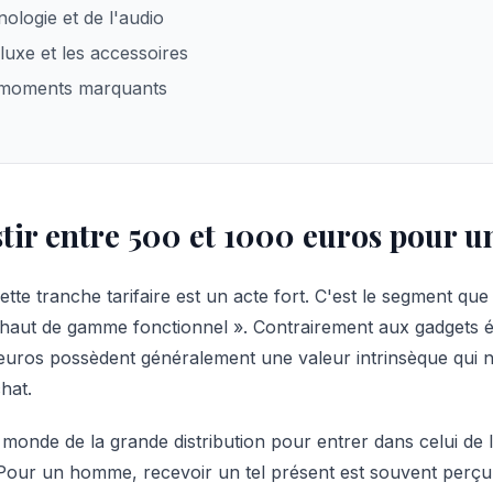
nologie et de l'audio
luxe et les accessoires
t moments marquants
tir entre 500 et 1000 euros pour
tte tranche tarifaire est un acte fort. C'est le segment que 
« haut de gamme fonctionnel ». Contrairement aux gadgets 
 euros possèdent généralement une valeur intrinsèque qui 
hat.
 monde de la grande distribution pour entrer dans celui de l'
n. Pour un homme, recevoir un tel présent est souvent per