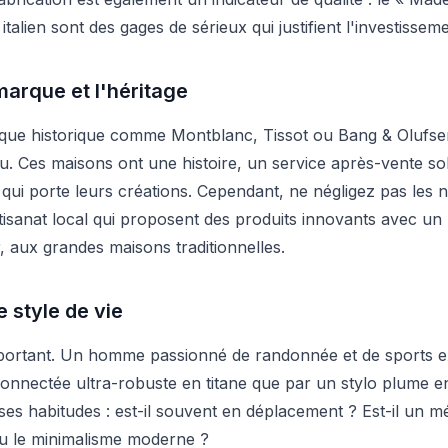
italien sont des gages de sérieux qui justifient l'investisseme
marque et l'héritage
arque historique comme Montblanc, Tissot ou Bang & Olufs
. Ces maisons ont une histoire, un service après-vente sol
 qui porte leurs créations. Cependant, ne négligez pas les n
isanat local qui proposent des produits innovants avec un n
r, aux grandes maisons traditionnelles.
 style de vie
 important. Un homme passionné de randonnée et de sports 
nnectée ultra-robuste en titane que par un stylo plume en
 ses habitudes : est-il souvent en déplacement ? Est-il un 
 ou le minimalisme moderne ?