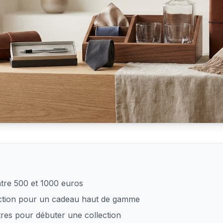
gieux pour un homme exigeant
ntre 500 et 1000 euros
lection pour un cadeau haut de gamme
res pour débuter une collection