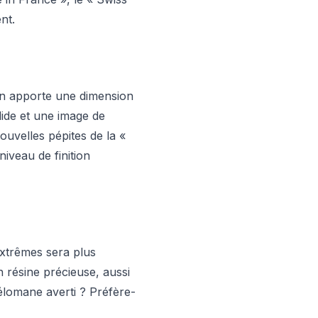
nt.
en apporte une dimension
ide et une image de
ouvelles pépites de la «
iveau de finition
extrêmes sera plus
 résine précieuse, aussi
mélomane averti ? Préfère-