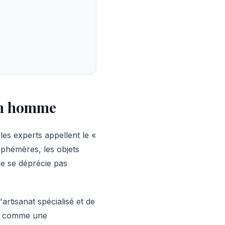
 un homme
les experts appellent le «
éphémères, les objets
ne se déprécie pas
artisanat spécialisé et de
çu comme une