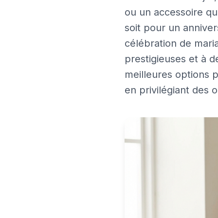
ou un accessoire q
soit pour un annive
célébration de mari
prestigieuses et à d
meilleures options 
en privilégiant des 