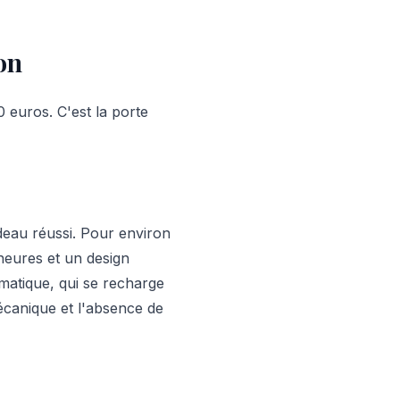
on
 euros. C'est la porte
eau réussi. Pour environ
eures et un design
atique, qui se recharge
canique et l'absence de