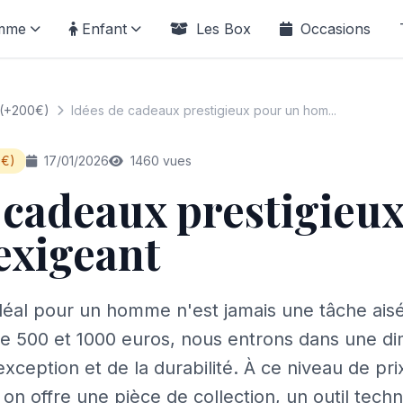
mme
Enfant
Les Box
Occasions
 (+200€)
Idées de cadeaux prestigieux pour un hom...
0€)
17/01/2026
1460 vues
 cadeaux prestigieu
xigeant
déal pour un homme n'est jamais une tâche aisé
re 500 et 1000 euros, nous entrons dans une di
'exception et de la durabilité. À ce niveau de pri
on offre une pièce de collection, un outil tech