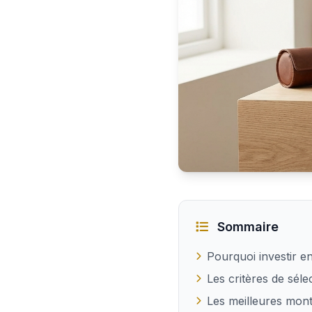
Idées de cadeaux presti
Sommaire
Pourquoi investir e
Les critères de sé
Les meilleures mont