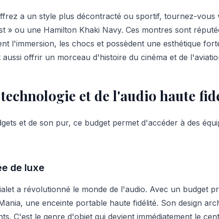
offrez a un style plus décontracté ou sportif, tournez-vo
ist » ou une Hamilton Khaki Navy. Ces montres sont réputé
ent l'immersion, les chocs et possèdent une esthétique fort
t aussi offrir un morceau d'histoire du cinéma et de l'aviati
 technologie et de l'audio haute fid
gets et de son pur, ce budget permet d'accéder à des équ
.
ée de luxe
alet a révolutionné le monde de l'audio. Avec un budget 
 Mania, une enceinte portable haute fidélité. Son design arc
s. C'est le genre d'objet qui devient immédiatement le cen