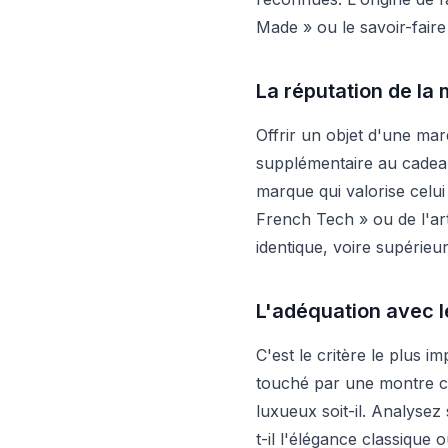
Made » ou le savoir-faire 
La réputation de la 
Offrir un objet d'une m
supplémentaire au cadeau
marque qui valorise celui
French Tech » ou de l'art
identique, voire supérieu
L'adéquation avec le
C'est le critère le plus
touché par une montre co
luxueux soit-il. Analysez
t-il l'élégance classique