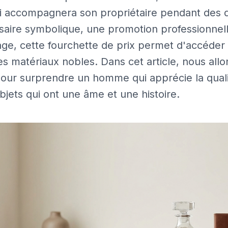
ui accompagnera son propriétaire pendant des 
rsaire symbolique, une promotion professionnel
age, cette fourchette de prix permet d'accéder
es matériaux nobles. Dans cet article, nous allo
pour surprendre un homme qui apprécie la qual
objets qui ont une âme et une histoire.