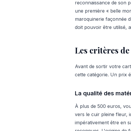
reconnaissance de son pa
une première « belle mon
maroquinerie façonnée dans
doit pouvoir être utilisé
Les critères d
Avant de sortir votre cart
cette catégorie. Un prix él
La qualité des matér
À plus de 500 euros, vou
vers le cuir pleine fleur
impérativement être en s
reconnues. L'origine de f