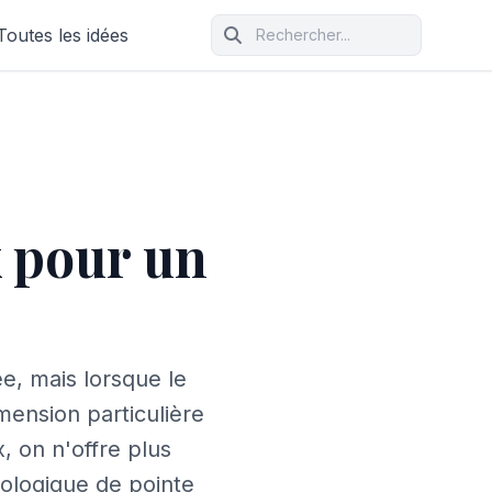
Toutes les idées
x pour un
e, mais lorsque le
mension particulière
x, on n'offre plus
nologique de pointe