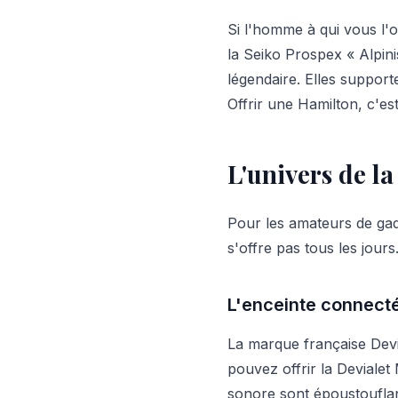
Si l'homme à qui vous l'
la Seiko Prospex « Alpin
légendaire. Elles support
Offrir une Hamilton, c'es
L'univers de la
Pour les amateurs de gad
s'offre pas tous les jours
L'enceinte connect
La marque française Devi
pouvez offrir la Devialet
sonore sont époustouflant