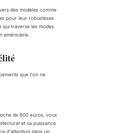
us vers des modèles comme
es pour leur robustesse
e qui traverse les modes.
on américaine.
élité
ipements que l'on ne
proche de 800 euros, vous
hitectural et sa puissance
tre d'attention dans un