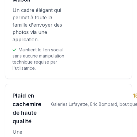
Un cadre élégant qui
permet à toute la
famille d'envoyer des
photos via une
application.
Maintient le lien social
sans aucune manipulation
technique requise par
l'utilisatrice.
Plaid en
1
cachemire
Galeries Lafayette, Eric Bompard, boutiqu
de haute
qualité
Une