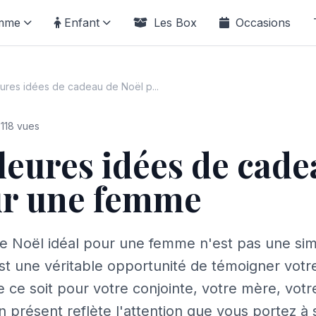
mme
Enfant
Les Box
Occasions
eures idées de cadeau de Noël p...
118 vues
leures idées de cade
ur une femme
e Noël idéal pour une femme n'est pas une si
est une véritable opportunité de témoigner votre
 ce soit pour votre conjointe, votre mère, vot
n présent reflète l'attention que vous portez à 