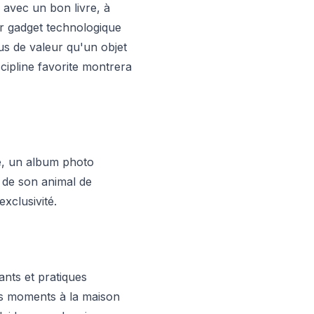
 avec un bon livre, à
er gadget technologique
lus de valeur qu'un objet
scipline favorite montrera
e, un album photo
 de son animal de
xclusivité.
nts et pratiques
ses moments à la maison