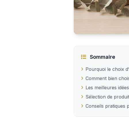
Les meilleures idées de
Sommaire
Pourquoi le choix d
Comment bien chois
Les meilleures idée
Sélection de produi
Conseils pratiques 