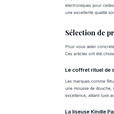
électroniques pour celles
une excellente qualité s
Sélection de p
Pour vous aider concrète
Ces articles ont été choisi
Le coffret rituel de
Les marques comme Ritual
une mousse de douche, u
excellence, alliant luxe ac
La liseuse Kindle P