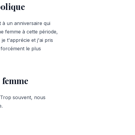
bolique
 à un anniversaire qui
 une femme à cette période,
e t'apprécie et j'ai pris
 forcément le plus
e femme
. Trop souvent, nous
e.