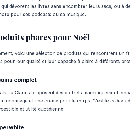
 qui dévorent les livres sans encombrer leurs sacs, ou à d
onore pour ses podcasts ou sa musique.
roduits phares pour Noël
ment, voici une sélection de produits qui rencontrent un f
s pour leur qualité et leur capacité à plaire à différents prof
 soins complet
s ou Clarins proposent des coffrets magnifiquement embal
n gommage et une crème pour le corps. C'est le cadeau d
cessible et utilité quotidienne.
aperwhite