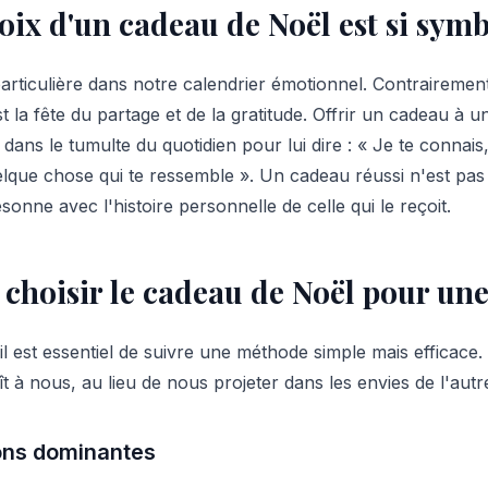
oix d'un cadeau de Noël est si sym
rticulière dans notre calendrier émotionnel. Contrairement
st la fête du partage et de la gratitude. Offrir un cadeau à
ns le tumulte du quotidien pour lui dire : « Je te connais, j
lque chose qui te ressemble ». Un cadeau réussi n'est pas
sonne avec l'histoire personnelle de celle qui le reçoit.
choisir le cadeau de Noël pour un
l est essentiel de suivre une méthode simple mais efficace
t à nous, au lieu de nous projeter dans les envies de l'autr
ions dominantes