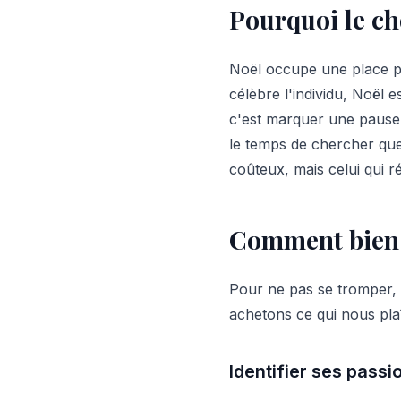
Pourquoi le ch
Noël occupe une place pa
célèbre l'individu, Noël e
c'est marquer une pause da
le temps de chercher que
coûteux, mais celui qui ré
Comment bien 
Pour ne pas se tromper, i
achetons ce qui nous plaî
Identifier ses pass