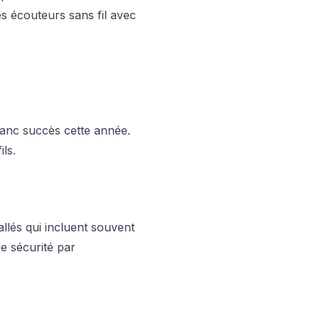
es écouteurs sans fil avec
ranc succès cette année.
ils.
lés qui incluent souvent
e sécurité par