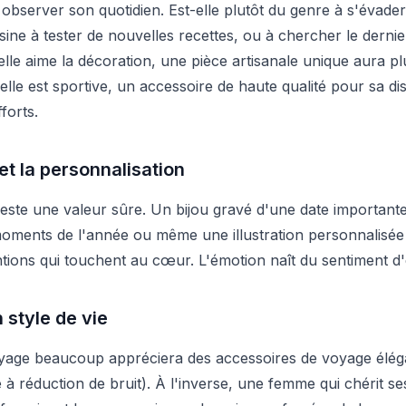
server son quotidien. Est-elle plutôt du genre à s'évader
ine à tester de nouvelles recettes, ou à chercher le derni
i elle aime la décoration, une pièce artisanale unique aura p
 elle est sportive, un accessoire de haute qualité pour sa di
forts.
et la personnalisation
este une valeur sûre. Un bijou gravé d'une date important
moments de l'année ou même une illustration personnalisée
ions qui touchent au cœur. L'émotion naît du sentiment d'e
 style de vie
yage beaucoup appréciera des accessoires de voyage éléga
 à réduction de bruit). À l'inverse, une femme qui chérit 