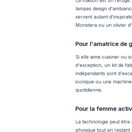
La maison est un refuge. 
lampes design d'ambiance,
servent autant d'inspirat
Monstera ou un olivier d
Pour l'amatrice de 
Si elle aime cuisiner ou 
d'exception, un kit de f
indépendants sont d'exce
iconique ou une machine 
quotidienne.
Pour la femme activ
La technologie peut être à
physique tout en restant 