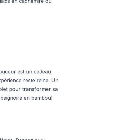
plaids en cachemire ou
douceur est un cadeau
périence reste reine. Un
let pour transformer sa
de baignoire en bambou)