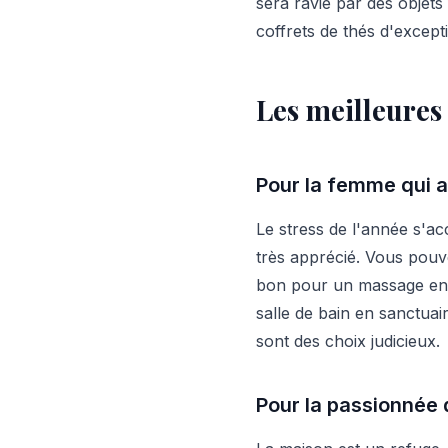
sera ravie par des objets
coffrets de thés d'except
Les meilleures
Pour la femme qui ai
Le stress de l'année s'a
très apprécié. Vous pouv
bon pour un massage en 
salle de bain en sanctuai
sont des choix judicieux.
Pour la passionnée d