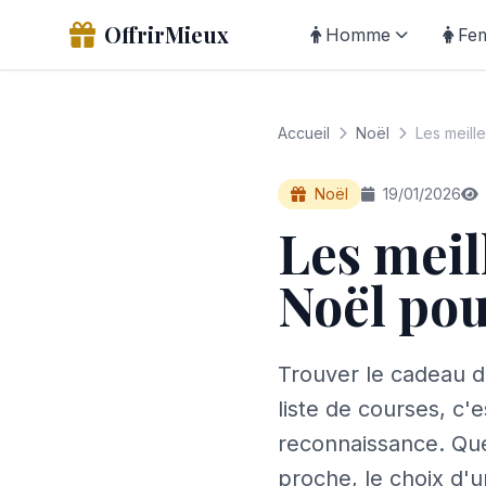
OffrirMieux
Homme
Fe
Accueil
Noël
Les meill
Noël
19/01/2026
Les meil
Noël po
Trouver le cadeau d
liste de courses, c'
reconnaissance. Que
proche, le choix d'u