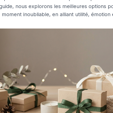
guide, nous explorons les meilleures options p
oment inoubliable, en alliant utilité, émotion et