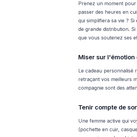
Prenez un moment pour ob
passer des heures en cuis
qui simplifiera sa vie ? S
de grande distribution. Si
que vous soutenez ses ef
Miser sur l'émotion 
Le cadeau personnalisé r
retraçant vos meilleurs 
compagnie sont des attent
Tenir compte de son
Une femme active qui vo
(pochette en cuir, casque