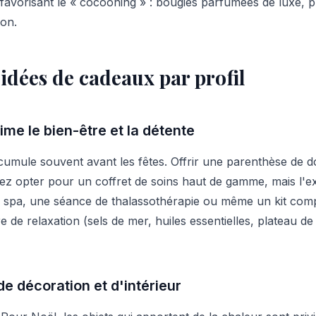
 favorisant le « cocooning » : bougies parfumées de luxe, 
ion.
 idées de cadeaux par profil
me le bien-être et la détente
ccumule souvent avant les fêtes. Offrir une parenthèse de 
ez opter pour un coffret de soins haut de gamme, mais l'ex
spa, une séance de thalassothérapie ou même un kit comp
re de relaxation (sels de mer, huiles essentielles, plateau 
e décoration et d'intérieur