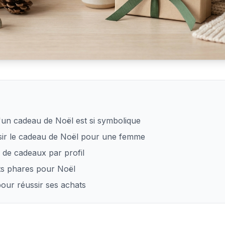
 cadeau de Noël pour une femme
'un cadeau de Noël est si symbolique
ir le cadeau de Noël pour une femme
s de cadeaux par profil
ts phares pour Noël
pour réussir ses achats