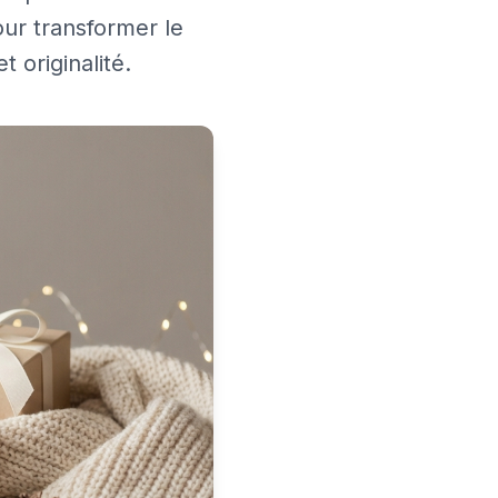
our transformer le
 originalité.