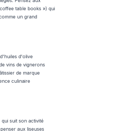
ilégiés. Pensez aux
coffee table books ») qui
s, comme un grand
d'huiles d'olive
de vins de vignerons
âtissier de marque
nce culinaire
qui suit son activité
 penser aux liseuses