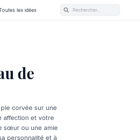
Toutes les idées
au de
mple corvée sur une
 affection et votre
re sœur ou une amie
sa personnalité et à