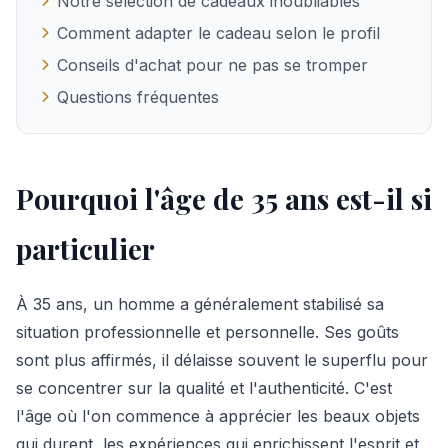
Notre sélection de cadeaux inoubliables
Comment adapter le cadeau selon le profil
Conseils d'achat pour ne pas se tromper
Questions fréquentes
Pourquoi l'âge de 35 ans est-il si
particulier
À 35 ans, un homme a généralement stabilisé sa
situation professionnelle et personnelle. Ses goûts
sont plus affirmés, il délaisse souvent le superflu pour
se concentrer sur la qualité et l'authenticité. C'est
l'âge où l'on commence à apprécier les beaux objets
qui durent, les expériences qui enrichissent l'esprit et