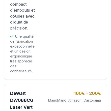
compact
d'embouts et
douilles avec
cliquet de
précision.
Une qualité
de fabrication
exceptionnelle
et un design
ergonomique
très apprécié
des
connaisseurs.
DeWalt
160€ - 200€
DW088CG
ManoMano, Amazon, Castorama
Laser Vert