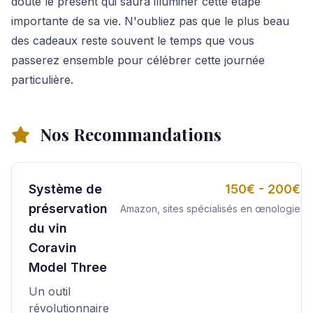
doute le présent qui saura illuminer cette étape
importante de sa vie. N'oubliez pas que le plus beau
des cadeaux reste souvent le temps que vous
passerez ensemble pour célébrer cette journée
particulière.
Nos Recommandations
Système de
150€ - 200€
préservation
Amazon, sites spécialisés en œnologie
du vin
Coravin
Model Three
Un outil
révolutionnaire