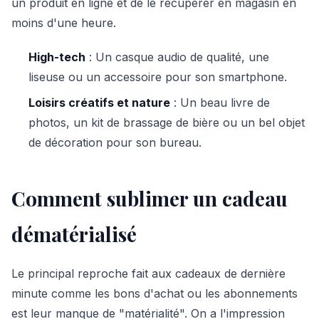
un produit en ligne et de le récupérer en magasin en
moins d'une heure.
High-tech
: Un casque audio de qualité, une
liseuse ou un accessoire pour son smartphone.
Loisirs créatifs et nature
: Un beau livre de
photos, un kit de brassage de bière ou un bel objet
de décoration pour son bureau.
Comment sublimer un cadeau
dématérialisé
Le principal reproche fait aux cadeaux de dernière
minute comme les bons d'achat ou les abonnements
est leur manque de "matérialité". On a l'impression