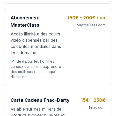
Abonnement
150€ - 200€ / an
MasterClass
MasterClass.com
Accès illimité à des cours
vidéo dispensés par des
célébrités mondiales dans
leur domaine.
Idéal pour les hommes
curieux qui aiment apprendre
des meilleurs dans chaque
discipline.
Carte Cadeau Fnac-Darty
15€ - 250€
Fnac.com
Valable sur des milliers de
produits high-tech, livres et