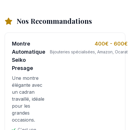
Nos Recommandations
Montre
400€ - 600€
Automatique
Bijouteries spécialisées, Amazon, Ocarat
Seiko
Presage
Une montre
élégante avec
un cadran
travaillé, idéale
pour les
grandes
occasions.
C'est une