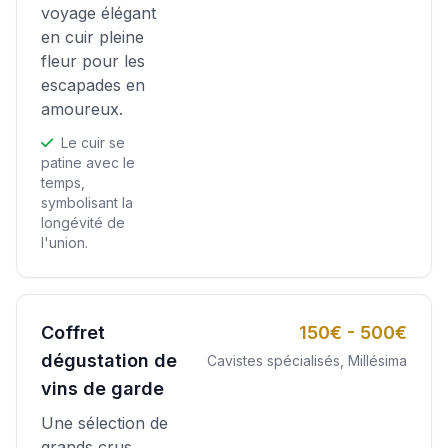
voyage élégant
en cuir pleine
fleur pour les
escapades en
amoureux.
Le cuir se
patine avec le
temps,
symbolisant la
longévité de
l'union.
Coffret
150€ - 500€
dégustation de
Cavistes spécialisés, Millésima
vins de garde
Une sélection de
grands crus