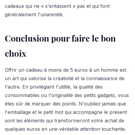
cadeaux qui ne « s'entassent » pas et qui font
généralement l'unanimité.
Conclusion pour faire le bon
choix
Offrir un cadeau à moins de 5 euros à un homme est
un art qui valorise la créativité et la connaissance de
l'autre. En privilégiant l'utilité, la qualité des
consommables ou l'originalité des petits gadgets, vous
êtes sûr de marquer des points. N'oubliez jamais que
l'emballage et le petit mot qui accompagne le présent
sont les éléments qui transformeront votre achat de
quelques euros en une véritable attention touchante.