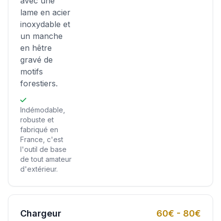
avec une
lame en acier
inoxydable et
un manche
en hêtre
gravé de
motifs
forestiers.
Indémodable,
robuste et
fabriqué en
France, c'est
l'outil de base
de tout amateur
d'extérieur.
Chargeur
60€ - 80€