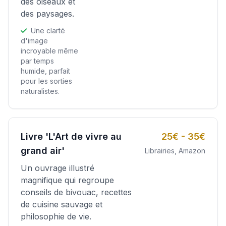
des oiseaux et
des paysages.
Une clarté
d'image
incroyable même
par temps
humide, parfait
pour les sorties
naturalistes.
Livre 'L'Art de vivre au
25€ - 35€
grand air'
Librairies, Amazon
Un ouvrage illustré
magnifique qui regroupe
conseils de bivouac, recettes
de cuisine sauvage et
philosophie de vie.