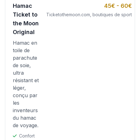
Hamac
45€ - 60€
Ticket to
Ticketothemoon.com, boutiques de sport
the Moon
Original
Hamac en
toile de
parachute
de soie,
ultra
résistant et
léger,
conçu par
les
inventeurs
du hamac
de voyage.
Confort