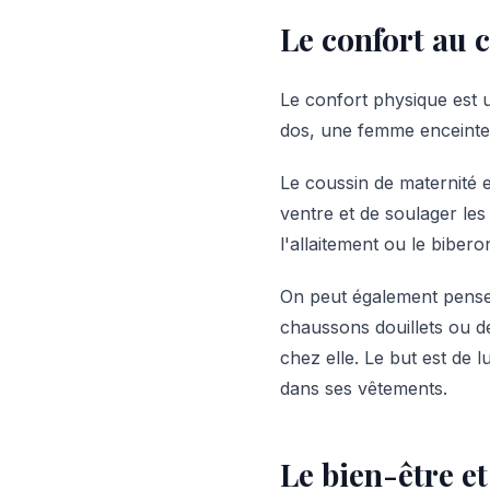
Le confort au 
Le confort physique est u
dos, une femme enceinte a
Le coussin de maternité e
ventre et de soulager les
l'allaitement ou le bibero
On peut également penser
chaussons douillets ou d
chez elle. Le but est de 
dans ses vêtements.
Le bien-être et