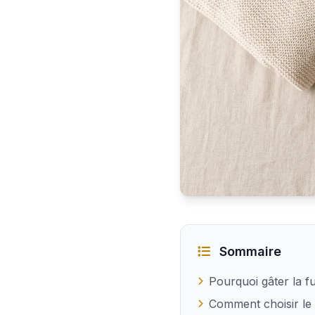
Idées cadeaux pour faire
Sommaire
Pourquoi gâter la f
Comment choisir le 