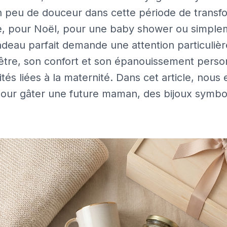
un peu de douceur dans cette période de transfo
e, pour Noël, pour une baby shower ou simpleme
cadeau parfait demande une attention particulière
-être, son confort et son épanouissement perso
tés liées à la maternité. Dans cet article, nous
 pour gâter une future maman, des bijoux symb