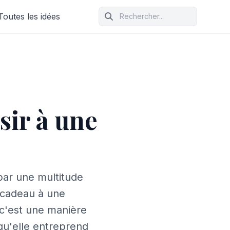
Toutes les idées
sir à une
ar une multitude
 cadeau à une
 c'est une manière
qu'elle entreprend