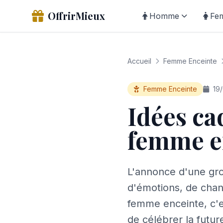
OffrirMieux
Homme
Fe
Accueil
Femme Enceinte
Femme Enceinte
19/
Idées ca
femme e
L'annonce d'une gr
d'émotions, de chan
femme enceinte, c'e
de célébrer la futu