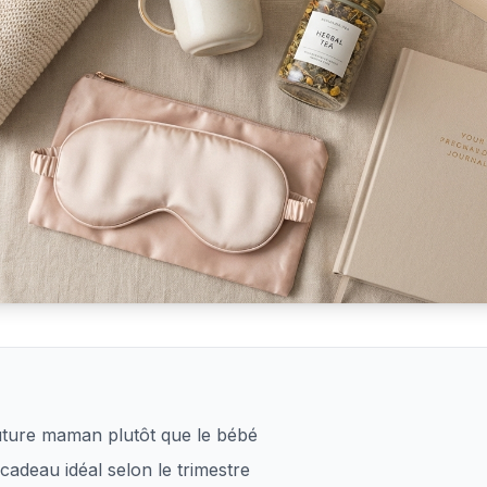
 plaisir à une femme enceinte
uture maman plutôt que le bébé
cadeau idéal selon le trimestre