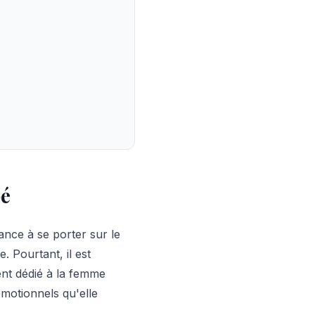
bé
ance à se porter sur le
 Pourtant, il est
ent dédié à la femme
émotionnels qu'elle