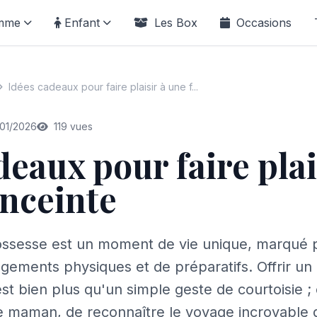
mme
Enfant
Les Box
Occasions
Idées cadeaux pour faire plaisir à une f...
01/2026
119 vues
deaux pour faire plai
nceinte
ossesse est un moment de vie unique, marqué p
gements physiques et de préparatifs. Offrir un
st bien plus qu'un simple geste de courtoisie ;
re maman, de reconnaître le voyage incroyable 