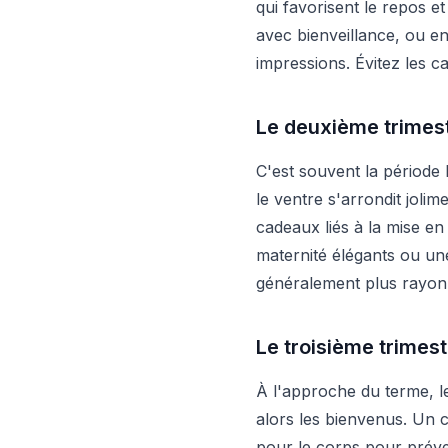
qui favorisent le repos et
avec bienveillance, ou e
impressions. Évitez les c
Le deuxième trimest
C'est souvent la période 
le ventre s'arrondit joli
cadeaux liés à la mise en
maternité élégants ou un
généralement plus rayonn
Le troisième trimest
À l'approche du terme, le
alors les bienvenus. Un c
pour le corps pour préve