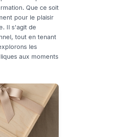
rmation. Que ce soit
nt pour le plaisir
. Il s'agit de
nnel, tout en tenant
 explorons les
oliques aux moments