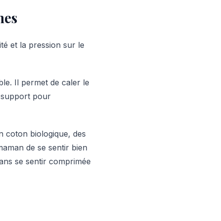
nes
é et la pression sur le
e. Il permet de caler le
e support pour
n coton biologique, des
maman de se sentir bien
 sans se sentir comprimée