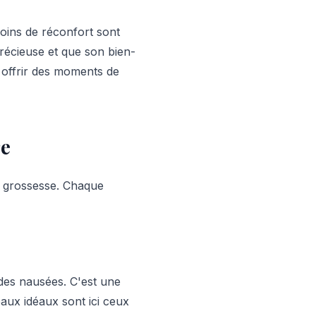
soins de réconfort sont
précieuse et que son bien-
i offrir des moments de
re
a grossesse. Chaque
des nausées. C'est une
aux idéaux sont ici ceux