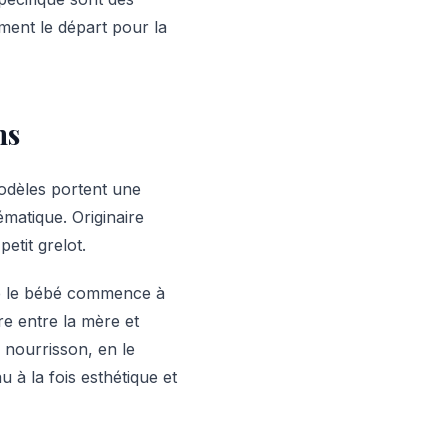
ment le départ pour la
ns
odèles portent une
matique. Originaire
etit grelot.
que le bébé commence à
e entre la mère et
e nourrisson, en le
 à la fois esthétique et