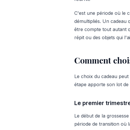
C'est une période où le c
démultipliés. Un cadeau q
être compte tout autant q
répit ou des objets qui l
Comment choisi
Le choix du cadeau peut 
étape apporte son lot de
Le premier trimestr
Le début de la grossesse
période de transition où