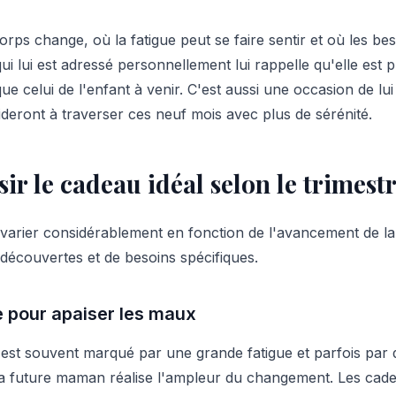
orps change, où la fatigue peut se faire sentir et où les be
ui lui est adressé personnellement lui rappelle qu'elle est 
ue celui de l'enfant à venir. C'est aussi une occasion de lu
'aideront à traverser ces neuf mois avec plus de sérénité.
r le cadeau idéal selon le trimest
varier considérablement en fonction de l'avancement de l
 découvertes et de besoins spécifiques.
e pour apaiser les maux
 est souvent marqué par une grande fatigue et parfois par 
 la future maman réalise l'ampleur du changement. Les cade