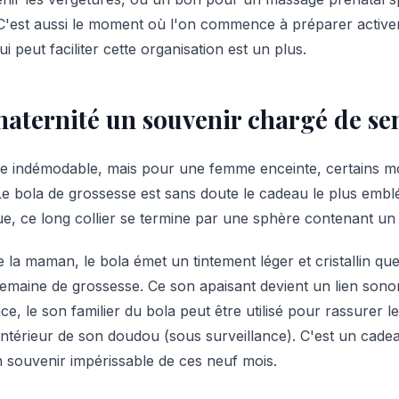
 C'est aussi le moment où l'on commence à préparer active
i peut faciliter cette organisation est un plus.
maternité un souvenir chargé de se
que indémodable, mais pour une femme enceinte, certains m
Le bola de grossesse est sans doute le cadeau le plus emblé
, ce long collier se termine par une sphère contenant un p
 la maman, le bola émet un tintement léger et cristallin 
emaine de grossesse. Ce son apaisant devient un lien sonor
ce, le son familier du bola peut être utilisé pour rassurer l
ntérieur de son doudou (sous surveillance). C'est un cadeau
n souvenir impérissable de ces neuf mois.