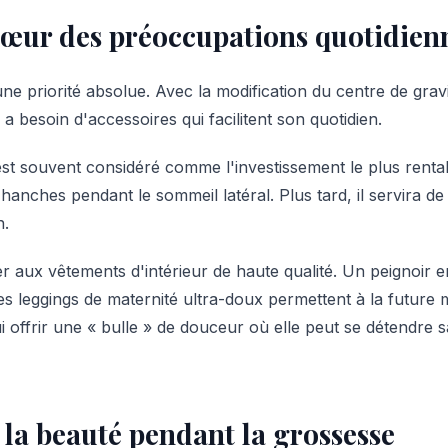
cœur des préoccupations quotidien
ne priorité absolue. Avec la modification du centre de gravit
 besoin d'accessoires qui facilitent son quotidien.
st souvent considéré comme l'investissement le plus rentabl
 hanches pendant le sommeil latéral. Plus tard, il servira d
n.
 aux vêtements d'intérieur de haute qualité. Un peignoir e
es leggings de maternité ultra-doux permettent à la future 
lui offrir une « bulle » de douceur où elle peut se détendre
 la beauté pendant la grossesse