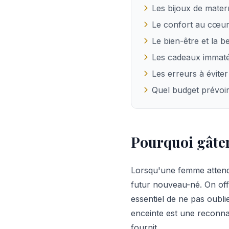
Les bijoux de mater
Le confort au cœur
Le bien-être et la 
Les cadeaux immatér
Les erreurs à évite
Quel budget prévoi
Pourquoi gâter
Lorsqu'une femme attend 
futur nouveau-né. On offr
essentiel de ne pas oubli
enceinte est une reconnai
fournit.