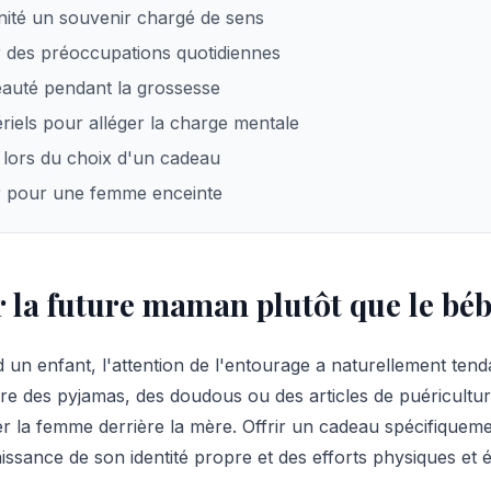
nité un souvenir chargé de sens
 des préoccupations quotidiennes
beauté pendant la grossesse
iels pour alléger la charge mentale
r lors du choix d'un cadeau
r pour une femme enceinte
 la future maman plutôt que le bé
un enfant, l'attention de l'entourage a naturellement tend
e des pyjamas, des doudous ou des articles de puériculture.
er la femme derrière la mère. Offrir un cadeau spécifiquem
ssance de son identité propre et des efforts physiques et 