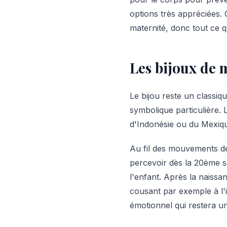
options très appréciées.
maternité, donc tout ce qu
Les bijoux de 
Le bijou reste un classi
symbolique particulière. 
d'Indonésie ou du Mexique
Au fil des mouvements de
percevoir dès la 20ème s
l'enfant. Après la naissan
cousant par exemple à l'i
émotionnel qui restera u