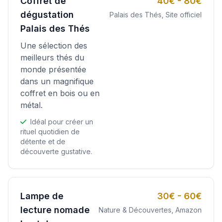
Coffret de
40€ - 80€
dégustation
Palais des Thés, Site officiel
Palais des Thés
Une sélection des
meilleurs thés du
monde présentée
dans un magnifique
coffret en bois ou en
métal.
Idéal pour créer un
rituel quotidien de
détente et de
découverte gustative.
Lampe de
30€ - 60€
lecture nomade
Nature & Découvertes, Amazon