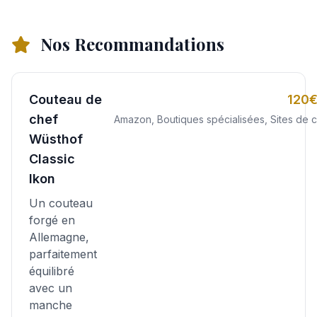
Nos Recommandations
Couteau de
120€
chef
Amazon, Boutiques spécialisées, Sites de c
Wüsthof
Classic
Ikon
Un couteau
forgé en
Allemagne,
parfaitement
équilibré
avec un
manche