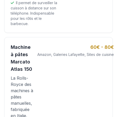
Il permet de surveiller la
cuisson à distance sur son
téléphone. Indispensable
pour les rôtis et le
barbecue.
Machine
60€ - 80€
à pâtes
Amazon, Galeries Lafayette, Sites de cuisine
Marcato
Atlas 150
La Rolls-
Royce des
machines à
pâtes
manuelles,
fabriquée
en Italie.