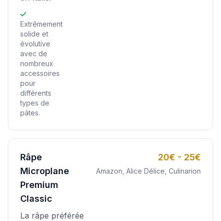
Extrêmement
solide et
évolutive
avec de
nombreux
accessoires
pour
différents
types de
pâtes.
Râpe
20€ - 25€
Microplane
Amazon, Alice Délice, Culinarion
Premium
Classic
La râpe préférée