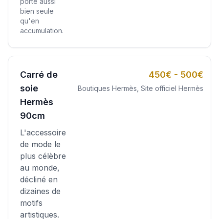
porte aussi
bien seule
qu'en
accumulation.
Carré de
450€ - 500€
soie
Boutiques Hermès, Site officiel Hermès
Hermès
90cm
L'accessoire
de mode le
plus célèbre
au monde,
décliné en
dizaines de
motifs
artistiques.