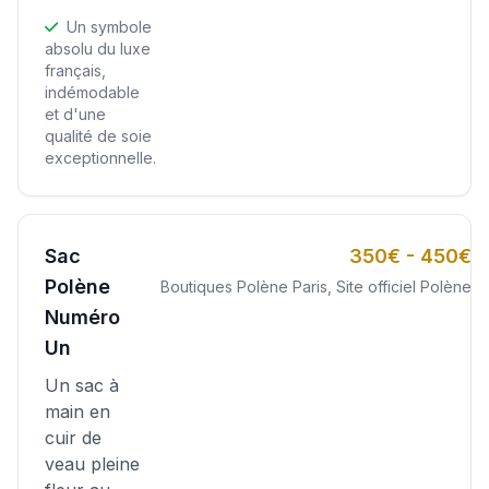
Un symbole
absolu du luxe
français,
indémodable
et d'une
qualité de soie
exceptionnelle.
Sac
350€ - 450€
Polène
Boutiques Polène Paris, Site officiel Polène
Numéro
Un
Un sac à
main en
cuir de
veau pleine