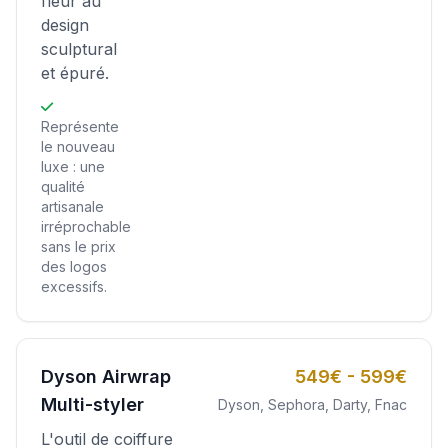
fleur au
design
sculptural
et épuré.
Représente
le nouveau
luxe : une
qualité
artisanale
irréprochable
sans le prix
des logos
excessifs.
Dyson Airwrap
549€ - 599€
Multi-styler
Dyson, Sephora, Darty, Fnac
L'outil de coiffure