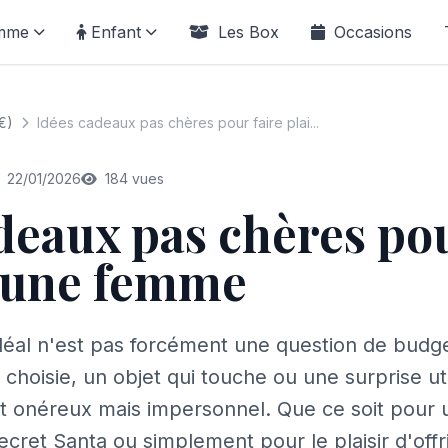
mme
Enfant
Les Box
Occasions
0€)
Idées cadeaux pas chères pour faire plai...
22/01/2026
184 vues
deaux pas chères pou
à une femme
déal n'est pas forcément une question de budge
n choisie, un objet qui touche ou une surprise ut
t onéreux mais impersonnel. Que ce soit pour u
ret Santa ou simplement pour le plaisir d'offrir