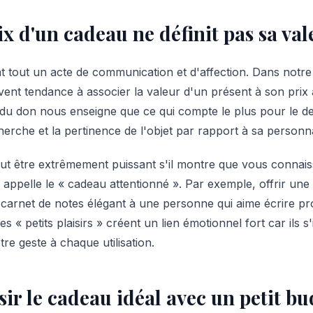
x d'un cadeau ne définit pas sa val
t tout un acte de communication et d'affection. Dans notre
nt tendance à associer la valeur d'un présent à son prix 
du don nous enseigne que ce qui compte le plus pour le des
echerche et la pertinence de l'objet par rapport à sa personna
eut être extrêmement puissant s'il montre que vous connais
appelle le « cadeau attentionné ». Par exemple, offrir une
carnet de notes élégant à une personne qui aime écrire p
es « petits plaisirs » créent un lien émotionnel fort car ils s
tre geste à chaque utilisation.
r le cadeau idéal avec un petit bu