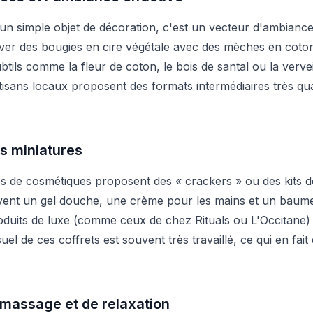
un simple objet de décoration, c'est un vecteur d'ambianc
er des bougies en cire végétale avec des mèches en coton 
subtils comme la fleur de coton, le bois de santal ou la ve
sans locaux proposent des formats intermédiaires très qual
ns miniatures
 de cosmétiques proposent des « crackers » ou des kits d
vent un gel douche, une crème pour les mains et un baume 
roduits de luxe (comme ceux de chez Rituals ou L'Occitane)
uel de ces coffrets est souvent très travaillé, ce qui en fai
 massage et de relaxation