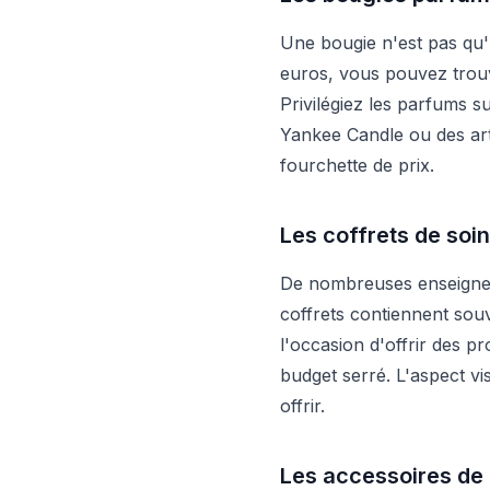
Une bougie n'est pas qu'
euros, vous pouvez trouv
Privilégiez les parfums 
Yankee Candle ou des arti
fourchette de prix.
Les coffrets de soi
De nombreuses enseignes
coffrets contiennent sou
l'occasion d'offrir des p
budget serré. L'aspect vis
offrir.
Les accessoires de