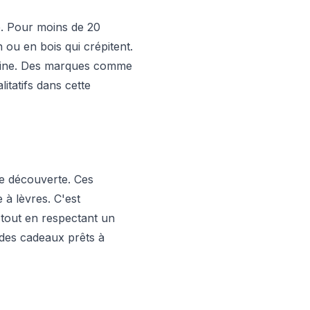
e. Pour moins de 20
ou en bois qui crépitent.
rveine. Des marques comme
itatifs dans cette
e découverte. Ces
à lèvres. C'est
 tout en respectant un
t des cadeaux prêts à