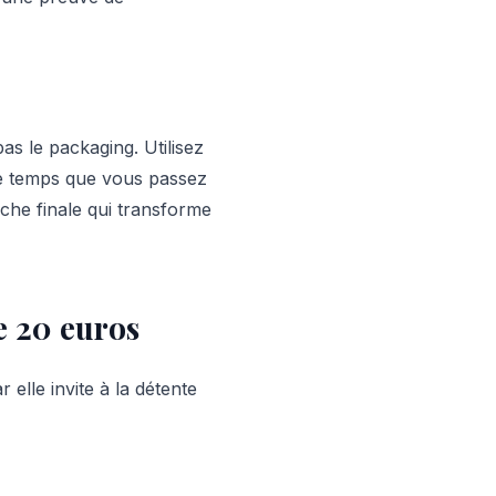
as le packaging. Utilisez
 Le temps que vous passez
uche finale qui transforme
e 20 euros
 elle invite à la détente