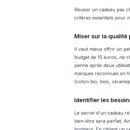
Réussir un cadeau pas ch
critères essentiels pour 
Miser sur la qualité 
Il vaut mieux offrir un p
budget de 15 euros, ne 
panne après deux utilisa
marques reconnues en fo
(coton bio, bois, céramiqu
Identifier les besoi
Le secret d'un cadeau ré
bien-être sera parfait. A
bonheur. En ciblant un c