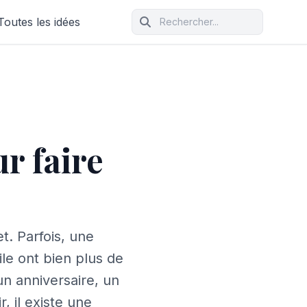
Toutes les idées
r faire
t. Parfois, une
ile ont bien plus de
n anniversaire, un
, il existe une