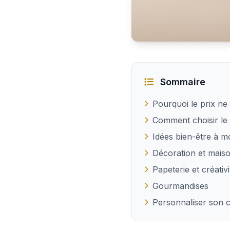
Idées cadeaux pas chères
Sommaire
Pourquoi le prix ne 
Comment choisir le 
Idées bien-être à m
Décoration et mais
Papeterie et créativi
Gourmandises
Personnaliser son 