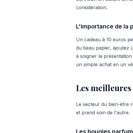
considération.
L'importance de la 
Un cadeau à 10 euros peut
du beau papier, ajoutez 
à soigner la présentation 
un simple achat en un vér
Les meilleures
Le secteur du bien-être re
et prend soin de l'autre.
Les bougies parfumé