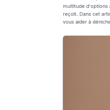
multitude d'options 
reçoit. Dans cet art
vous aider à dénich