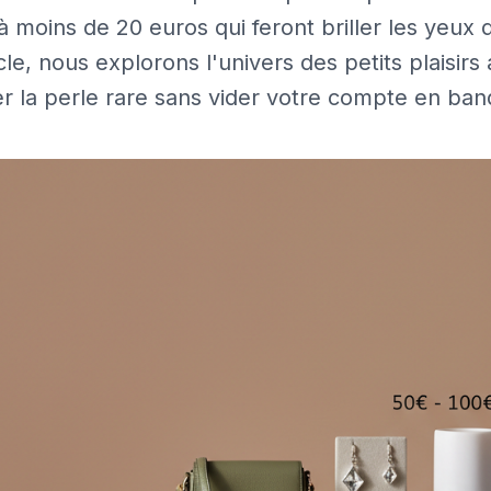
à moins de 20 euros qui feront briller les yeux d
icle, nous explorons l'univers des petits plaisir
er la perle rare sans vider votre compte en ban