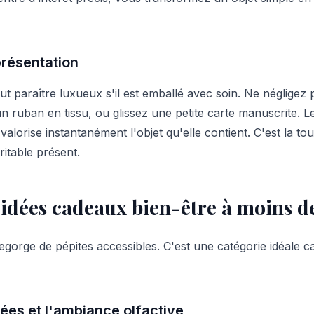
présentation
 paraître luxueux s'il est emballé avec soin. Ne négligez p
un ruban en tissu, ou glissez une petite carte manuscrite.
valorise instantanément l'objet qu'elle contient. C'est la to
itable présent.
 idées cadeaux bien-être à moins d
gorge de pépites accessibles. C'est une catégorie idéale car
es et l'ambiance olfactive