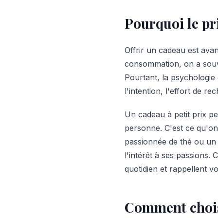
Pourquoi le pri
Offrir un cadeau est avan
consommation, on a souve
Pourtant, la psychologie 
l'intention, l'effort de r
Un cadeau à petit prix p
personne. C'est ce qu'on 
passionnée de thé ou un 
l'intérêt à ses passions. C
quotidien et rappellent vo
Comment choisi