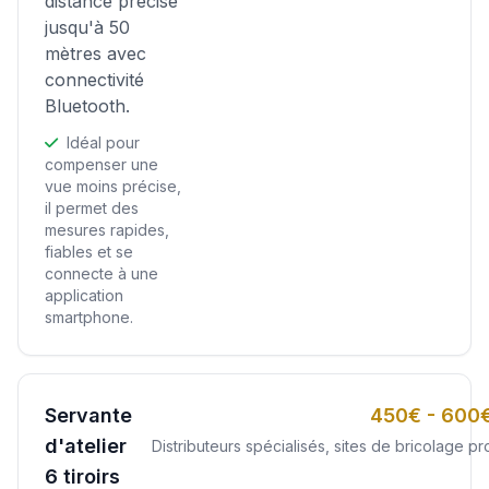
distance précise
jusqu'à 50
mètres avec
connectivité
Bluetooth.
Idéal pour
compenser une
vue moins précise,
il permet des
mesures rapides,
fiables et se
connecte à une
application
smartphone.
Servante
450€ - 600
d'atelier
Distributeurs spécialisés, sites de bricolage pr
6 tiroirs