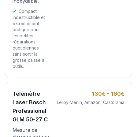
inoxydable.
Compact,
indestructible et
extrêmement
pratique pour
les petites
réparations
quotidiennes
sans sortir la
grosse caisse à
outils.
Télémètre
130€ - 160€
Laser Bosch
Leroy Merlin, Amazon, Castorama
Professional
GLM 50-27 C
Mesure de