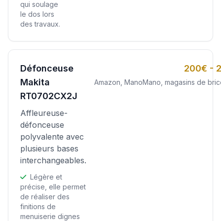
qui soulage
le dos lors
des travaux.
Défonceuse
200€ - 
Makita
Amazon, ManoMano, magasins de bric
RT0702CX2J
Affleureuse-
défonceuse
polyvalente avec
plusieurs bases
interchangeables.
Légère et
précise, elle permet
de réaliser des
finitions de
menuiserie dignes