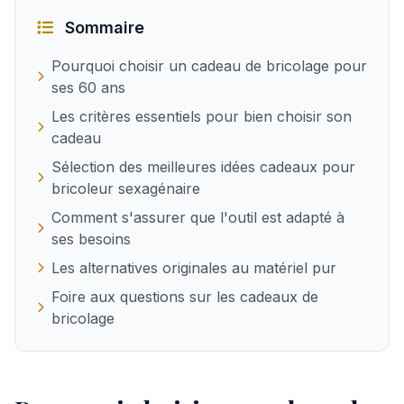
Sommaire
Pourquoi choisir un cadeau de bricolage pour
ses 60 ans
Les critères essentiels pour bien choisir son
cadeau
Sélection des meilleures idées cadeaux pour
bricoleur sexagénaire
Comment s'assurer que l'outil est adapté à
ses besoins
Les alternatives originales au matériel pur
Foire aux questions sur les cadeaux de
bricolage