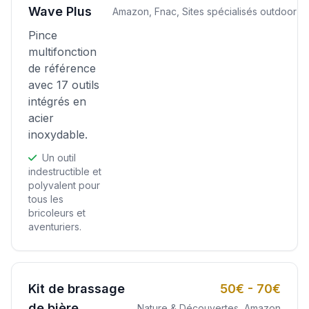
Wave Plus
Amazon, Fnac, Sites spécialisés outdoor
Pince
multifonction
de référence
avec 17 outils
intégrés en
acier
inoxydable.
Un outil
indestructible et
polyvalent pour
tous les
bricoleurs et
aventuriers.
Kit de brassage
50€ - 70€
de bière
Nature & Découvertes, Amazon