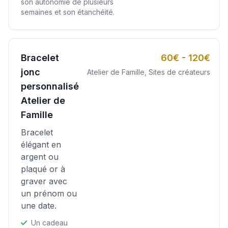
son autonomie de plusieurs
semaines et son étanchéité.
Bracelet
60€ - 120€
jonc
Atelier de Famille, Sites de créateurs
personnalisé
Atelier de
Famille
Bracelet
élégant en
argent ou
plaqué or à
graver avec
un prénom ou
une date.
Un cadeau