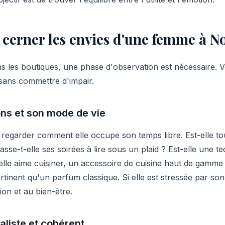
erner les envies d'une femme à N
s les boutiques, une phase d'observation est nécessaire. V
sans commettre d'impair.
ns et son mode de vie
 regarder comment elle occupe son temps libre. Est-elle tou
asse-t-elle ses soirées à lire sous un plaid ? Est-elle une t
 elle aime cuisiner, un accessoire de cuisine haut de gamm
inent qu'un parfum classique. Si elle est stressée par son t
ion et au bien-être.
aliste et cohérent