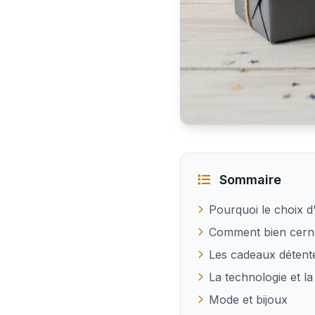
Trouver le cadeau de No
Sommaire
Pourquoi le choix d
Comment bien cerne
Les cadeaux détente
La technologie et la
Mode et bijoux