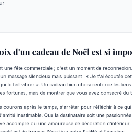
ur
oix d'un cadeau de Noël est si impo
t une fête commerciale ; c'est un moment de reconnexion.
un message silencieux mais puissant : « Je t'ai écoutée cet
ui te fait vibrer ». Un cadeau bien choisi renforce les liens a
es fortunes, mais de montrer que vous avez consacré du t
courons après le temps, s'arrêter pour réfléchir à ce qui fer
mitié inestimable. Que la destinataire soit une passionnée
ve accomplie ou une amoureuse de décoration d'intérieur, 
jectif est de trouver l'équilibre entre l'utilité et l'émotion.