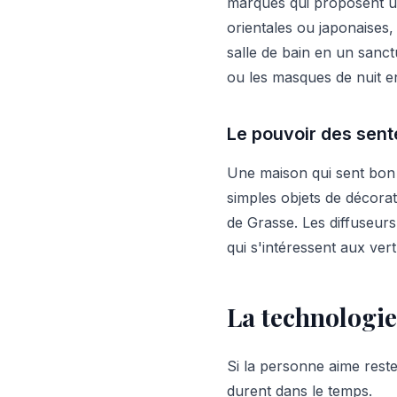
marques qui proposent une
orientales ou japonaises
salle de bain en un sanc
ou les masques de nuit en
Le pouvoir des sent
Une maison qui sent bon 
simples objets de décorati
de Grasse. Les diffuseurs
qui s'intéressent aux vert
La technologie 
Si la personne aime reste
durent dans le temps.