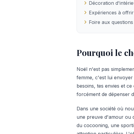
Décoration d'intérie
Expériences à offrir
Foire aux questions
Pourquoi le ch
Noël n'est pas simplemen
femme, c'est lui envoyer 
besoins, tes envies et ce q
forcément de dépenser d
Dans une société où nous 
une preuve d'amour ou d'a
du cocooning, une sporti
attention particulière. L'ob