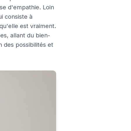
ose d'empathie. Loin
ui consiste à
qu'elle est vraiment.
s, allant du bien-
 des possibilités et