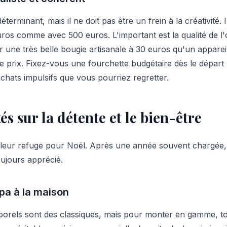
terminant, mais il ne doit pas être un frein à la créativité. Il
euros comme avec 500 euros. L'important est la qualité de l'
ir une très belle bougie artisanale à 30 euros qu'un apparei
 prix. Fixez-vous une fourchette budgétaire dès le départ 
achats impulsifs que vous pourriez regretter.
s sur la détente et le bien-être
aleur refuge pour Noël. Après une année souvent chargée,
oujours apprécié.
spa à la maison
rporels sont des classiques, mais pour monter en gamme, 