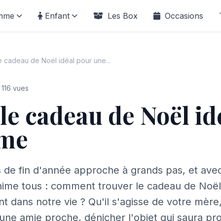
mme
Enfant
Les Box
Occasions
e cadeau de Noël idéal pour une...
116 vues
le cadeau de Noël id
mme
 de fin d'année approche à grands pas, et avec 
nime tous : comment trouver le cadeau de Noël 
 dans notre vie ? Qu'il s'agisse de votre mère,
une amie proche, dénicher l'objet qui saura p