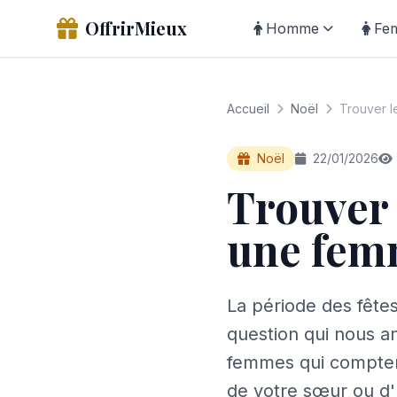
OffrirMieux
Homme
Fe
Accueil
Noël
Trouver l
Noël
22/01/2026
Trouver 
une fe
La période des fêtes
question qui nous a
femmes qui comptent
de votre sœur ou d'