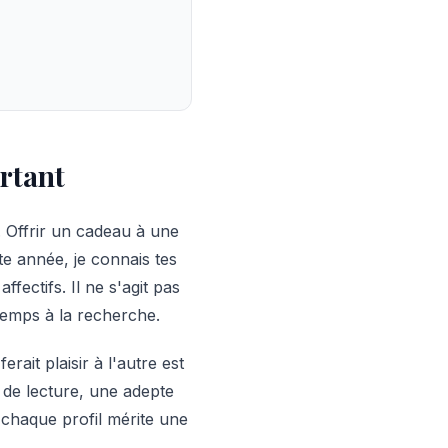
rtant
 Offrir un cadeau à une
te année, je connais tes
ffectifs. Il ne s'agit pas
emps à la recherche.
ait plaisir à l'autre est
 de lecture, une adepte
chaque profil mérite une