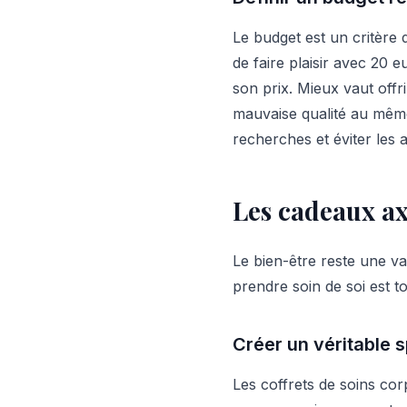
Le budget est un critère dé
de faire plaisir avec 20 
son prix. Mieux vaut offr
mauvaise qualité au même
recherches et éviter les 
Les cadeaux axé
Le bien-être reste une v
prendre soin de soi est t
Créer un véritable 
Les coffrets de soins co