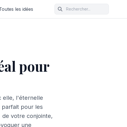
Toutes les idées
éal pour
elle, l'éternelle
parfait pour les
 de votre conjointe,
rovoquer une