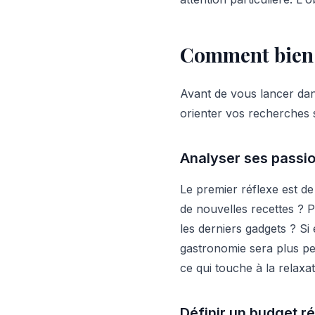
Comment bien c
Avant de vous lancer dan
orienter vos recherches 
Analyser ses passio
Le premier réflexe est de
de nouvelles recettes ? P
les derniers gadgets ? Si
gastronomie sera plus pert
ce qui touche à la relaxat
Définir un budget ré