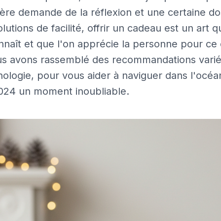
ncère demande de la réflexion et une certaine d
lutions de facilité, offrir un cadeau est un art q
naît et que l'on apprécie la personne pour ce 
ous avons rassemblé des recommandations variée
nologie, pour vous aider à naviguer dans l'océan
2024 un moment inoubliable.