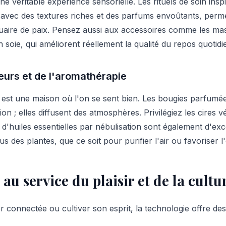
 véritable expérience sensorielle. Les rituels de soin inspi
, avec des textures riches et des parfums envoûtants, perm
tuaire de paix. Pensez aussi aux accessoires comme les ma
 soie, qui améliorent réellement la qualité du repos quotidi
eurs et de l'aromathérapie
est une maison où l'on se sent bien. Les bougies parfumée
on ; elles diffusent des atmosphères. Privilégiez les cires 
 d'huiles essentielles par nébulisation sont également d'exc
us des plantes, que ce soit pour purifier l'air ou favoriser
au service du plaisir et de la cultu
r connectée ou cultiver son esprit, la technologie offre des