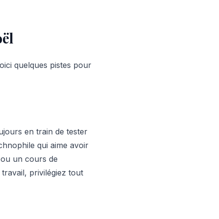
oël
oici quelques pistes pour
jours en train de tester
echnophile qui aime avoir
e ou un cours de
ravail, privilégiez tout