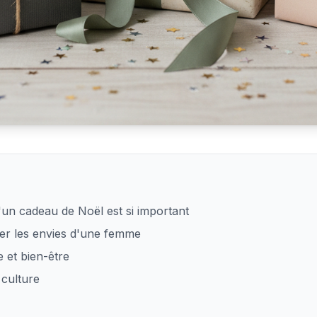
ël idéal pour une femme
'un cadeau de Noël est si important
r les envies d'une femme
 et bien-être
 culture