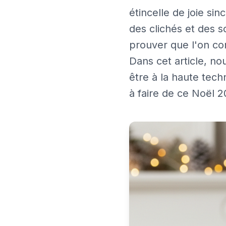
étincelle de joie si
des clichés et des so
prouver que l'on con
Dans cet article, n
être à la haute tech
à faire de ce Noël 