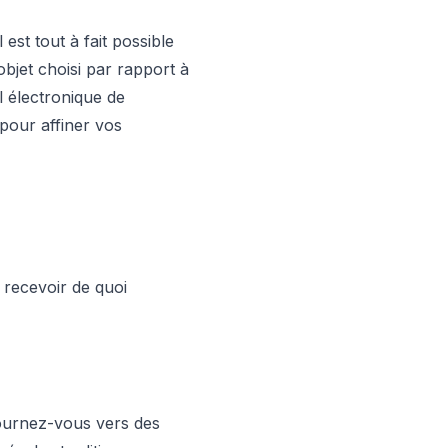
 est tout à fait possible
objet choisi par rapport à
l électronique de
pour affiner vos
 recevoir de quoi
tournez-vous vers des