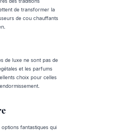
rés des traditions
ettent de transformer la
sseurs de cou chauffants
en.
s de luxe ne sont pas de
végétales et les parfums
ellents choix pour celles
 l'endormissement.
re
 options fantastiques qui