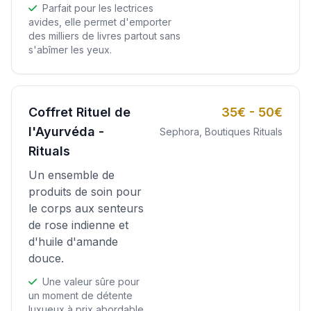
Parfait pour les lectrices
avides, elle permet d'emporter
des milliers de livres partout sans
s'abîmer les yeux.
Coffret Rituel de
35€ - 50€
l'Ayurvéda -
Sephora, Boutiques Rituals
Rituals
Un ensemble de
produits de soin pour
le corps aux senteurs
de rose indienne et
d'huile d'amande
douce.
Une valeur sûre pour
un moment de détente
luxueux à prix abordable.