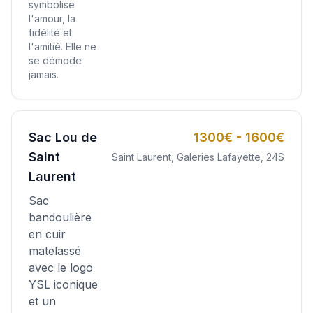
symbolise
l'amour, la
fidélité et
l'amitié. Elle ne
se démode
jamais.
Sac Lou de
1300€ - 1600€
Saint
Saint Laurent, Galeries Lafayette, 24S
Laurent
Sac
bandoulière
en cuir
matelassé
avec le logo
YSL iconique
et un