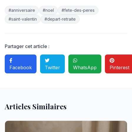
#anniversaire
#noel
#fete-des-peres
#saint-valentin
#depart-retraite
Partager cet article :
Facebook
Twitter
WhatsApp
Pinterest
Articles Similaires