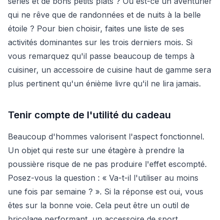
séries et de bons petits plats ? Ou est-ce un aventurier
qui ne rêve que de randonnées et de nuits à la belle
étoile ? Pour bien choisir, faites une liste de ses
activités dominantes sur les trois derniers mois. Si
vous remarquez qu'il passe beaucoup de temps à
cuisiner, un accessoire de cuisine haut de gamme sera
plus pertinent qu'un énième livre qu'il ne lira jamais.
Tenir compte de l'utilité du cadeau
Beaucoup d'hommes valorisent l'aspect fonctionnel.
Un objet qui reste sur une étagère à prendre la
poussière risque de ne pas produire l'effet escompté.
Posez-vous la question : « Va-t-il l'utiliser au moins
une fois par semaine ? ». Si la réponse est oui, vous
êtes sur la bonne voie. Cela peut être un outil de
bricolage performant, un accessoire de sport