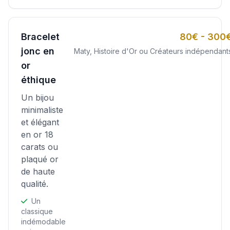
Bracelet
80€ - 300
jonc en
Maty, Histoire d'Or ou Créateurs indépendant
or
éthique
Un bijou
minimaliste
et élégant
en or 18
carats ou
plaqué or
de haute
qualité.
Un
classique
indémodable