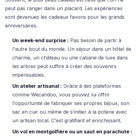
peut pas ranger dans un placard. Les expériences
sont devenues les cadeaux favoris pour les grands
anniversaires.
Un week-end surprise :
Pas besoin de partir à
l'autre bout du monde. Un séjour dans un hôtel de
charme, un château ou une cabane de luxe dans
les arbres peut suffire à créer des souvenirs
impérissables.
Un atelier artisanal :
Grâce à des plateformes
comme Wecandoo, vous pouvez lui offrir
l'opportunité de fabriquer ses propres bijoux, son
sac en cuir ou même de s'initier à la poterie avec
un artisan local. C'est gratifiant et enrichissant.
Un vol en montgolfière ou un saut en parachute :