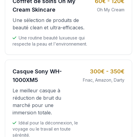
Coffret de soins Oh My
60€ - 120€
Cream Skincare
Oh My Cream
Une sélection de produits de
beauté clean et ultra-efficaces.
Une routine beauté luxueuse qui
respecte la peau et l'environnement.
Casque Sony WH-
300€ - 350€
1000XM5
Fnac, Amazon, Darty
Le meilleur casque à
réduction de bruit du
marché pour une
immersion totale.
Idéal pour la déconnexion, le
voyage ou le travail en toute
sérénité.