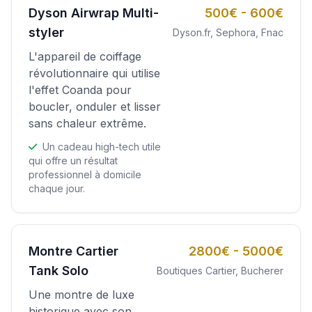
Dyson Airwrap Multi-
500€ - 600€
styler
Dyson.fr, Sephora, Fnac
L'appareil de coiffage
révolutionnaire qui utilise
l'effet Coanda pour
boucler, onduler et lisser
sans chaleur extrême.
Un cadeau high-tech utile
qui offre un résultat
professionnel à domicile
chaque jour.
Montre Cartier
2800€ - 5000€
Tank Solo
Boutiques Cartier, Bucherer
Une montre de luxe
historique avec son