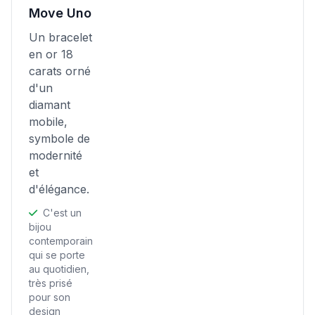
Move Uno
Un bracelet
en or 18
carats orné
d'un
diamant
mobile,
symbole de
modernité
et
d'élégance.
C'est un
bijou
contemporain
qui se porte
au quotidien,
très prisé
pour son
design