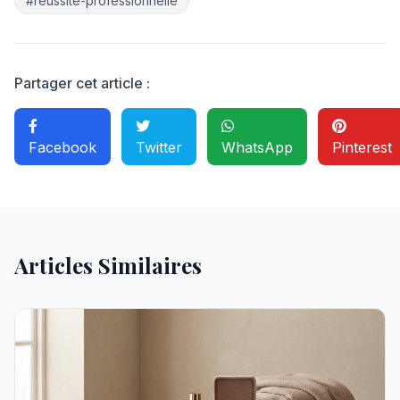
#reussite-professionnelle
Partager cet article :
Facebook
Twitter
WhatsApp
Pinterest
Articles Similaires