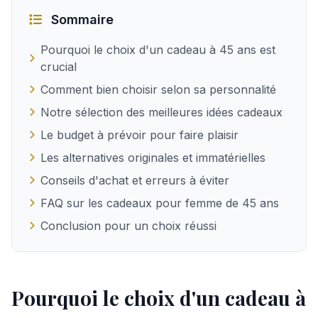
Sommaire
Pourquoi le choix d'un cadeau à 45 ans est
crucial
Comment bien choisir selon sa personnalité
Notre sélection des meilleures idées cadeaux
Le budget à prévoir pour faire plaisir
Les alternatives originales et immatérielles
Conseils d'achat et erreurs à éviter
FAQ sur les cadeaux pour femme de 45 ans
Conclusion pour un choix réussi
Pourquoi le choix d'un cadeau à