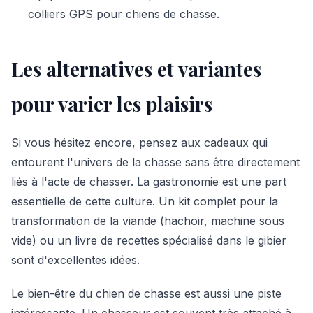
colliers GPS pour chiens de chasse.
Les alternatives et variantes
pour varier les plaisirs
Si vous hésitez encore, pensez aux cadeaux qui
entourent l'univers de la chasse sans être directement
liés à l'acte de chasser. La gastronomie est une part
essentielle de cette culture. Un kit complet pour la
transformation de la viande (hachoir, machine sous
vide) ou un livre de recettes spécialisé dans le gibier
sont d'excellentes idées.
Le bien-être du chien de chasse est aussi une piste
intéressante. Un chasseur est souvent très attaché à