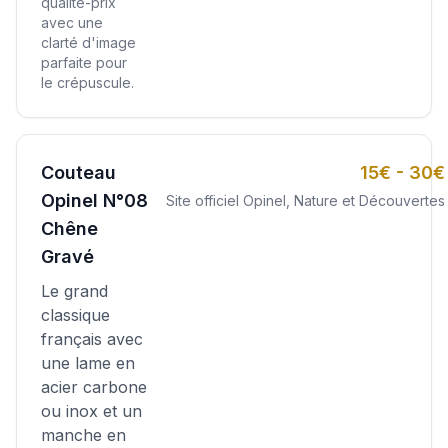
qualité-prix
avec une
clarté d'image
parfaite pour
le crépuscule.
Couteau
15€ - 30€
Opinel N°08
Site officiel Opinel, Nature et Découvertes
Chêne
Gravé
Le grand
classique
français avec
une lame en
acier carbone
ou inox et un
manche en