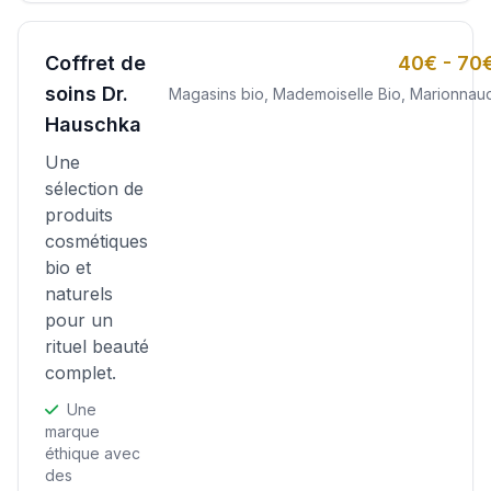
Coffret de
40€ - 70
soins Dr.
Magasins bio, Mademoiselle Bio, Marionnau
Hauschka
Une
sélection de
produits
cosmétiques
bio et
naturels
pour un
rituel beauté
complet.
Une
marque
éthique avec
des