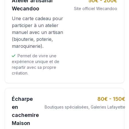
Atelier artisanal
50€ - 200€
Wecandoo
Site officiel Wecandoo
Une carte cadeau pour
participer à un atelier
manuel avec un artisan
(bijouterie, poterie,
maroquinerie).
Permet de vivre une
expérience unique et de
repartir avec sa propre
création.
Écharpe
80€ - 150€
en
Boutiques spécialisées, Galeries Lafayette
cachemire
Maison