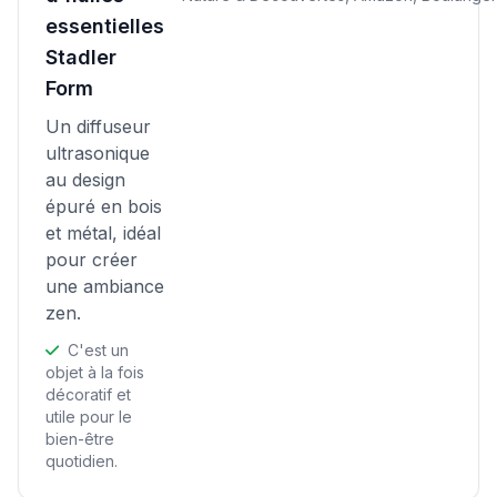
essentielles
Stadler
Form
Un diffuseur
ultrasonique
au design
épuré en bois
et métal, idéal
pour créer
une ambiance
zen.
C'est un
objet à la fois
décoratif et
utile pour le
bien-être
quotidien.