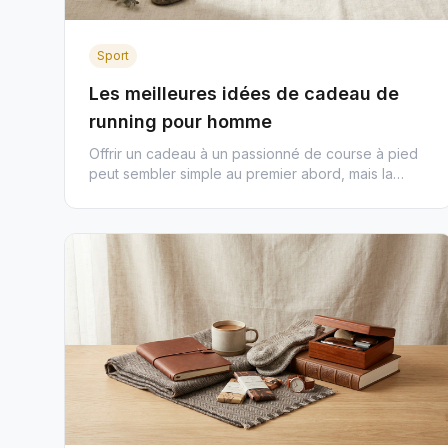
Sport
Les meilleures idées de cadeau de
running pour homme
Offrir un cadeau à un passionné de course à pied
peut sembler simple au premier abord, mais la
réalité est souvent plus ...