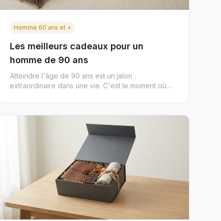
Homme 60 ans et +
Les meilleurs cadeaux pour un
homme de 90 ans
Atteindre l'âge de 90 ans est un jalon
extraordinaire dans une vie. C'est le moment où
l'on célèbre non seulement le tem...