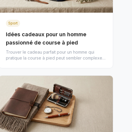
Sport
Idées cadeaux pour un homme
passionné de course à pied
Trouver le cadeau parfait pour un homme qui
pratique la course à pied peut sembler complexe
tant l'équipement semble tec...