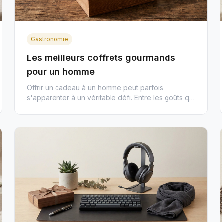
Gastronomie
Les meilleurs coffrets gourmands
pour un homme
Offrir un cadeau à un homme peut parfois
s'apparenter à un véritable défi. Entre les goûts qui
changent et ceux qui semb...