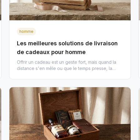
homme
Les meilleures solutions de livraison
de cadeaux pour homme
Offrir un cadeau est un geste fort, mais quand la
distance s'en mêle ou que le temps presse, la
livraison à domicile dev...