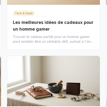
Tech & Geek
Les meilleures idées de cadeaux pour
un homme gamer
Trouver le cadeau parfait pour un homme gamer
peut sembler être un véritable défi, surtout si l'on
ne maîtrise pas les c...