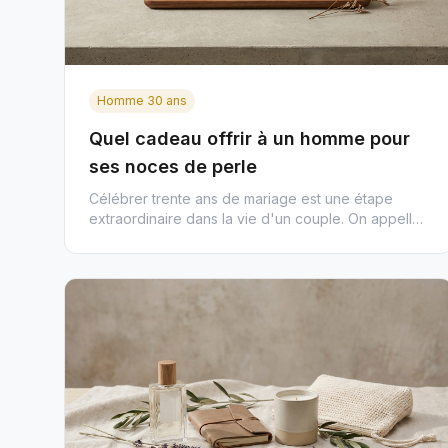
Homme 30 ans
Quel cadeau offrir à un homme pour
ses noces de perle
Célébrer trente ans de mariage est une étape
extraordinaire dans la vie d'un couple. On appelle
cet anniversaire les noc...