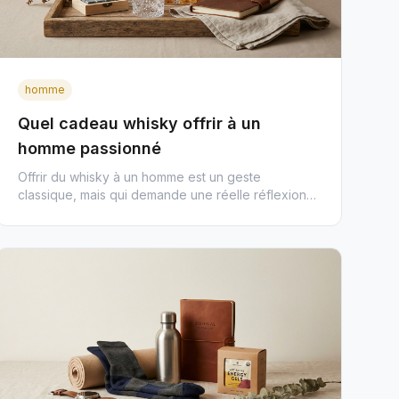
homme
Quel cadeau whisky offrir à un
homme passionné
Offrir du whisky à un homme est un geste
classique, mais qui demande une réelle réflexion
pour ne pas tomber dans la ban...