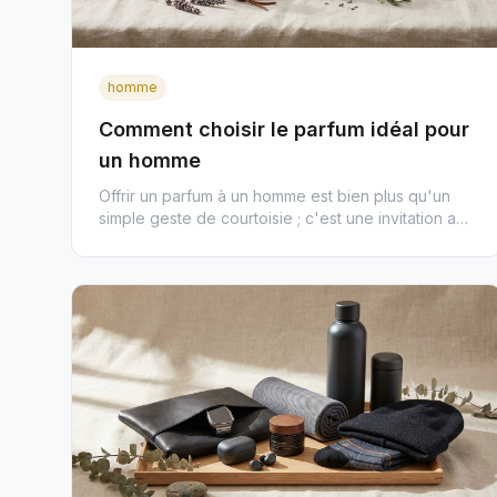
homme
Comment choisir le parfum idéal pour
un homme
Offrir un parfum à un homme est bien plus qu'un
simple geste de courtoisie ; c'est une invitation au
voyage sensoriel, u...