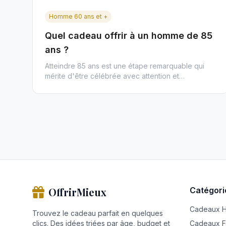
Homme 60 ans et +
Quel cadeau offrir à un homme de 85
ans ?
Atteindre 85 ans est une étape remarquable qui
mérite d'être célébrée avec attention et
tendresse. À cet âge, la valeur ...
OffrirMieux
Catégori
Cadeaux 
Trouvez le cadeau parfait en quelques
clics. Des idées triées par âge, budget et
Cadeaux 