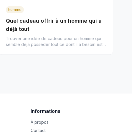
homme
Quel cadeau offrir à un homme qui a
déjà tout
Trouver une idée de cadeau pour un homme qui
semble déjà posséder tout ce dont il a besoin est
un véritable défi de créa...
Informations
À propos
Contact